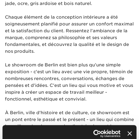
jade, ocre, gris ardoise et bois naturel.
Chaque élément de la conception intérieure a été
soigneusement planifié pour assurer un confort maximal
et la satisfaction du client. Ressentez l'ambiance de la
marque, comprenez sa philosophie et ses valeurs
fondamentales, et découvrez la qualité et le design de
nos produits.
Le showroom de Berlin est bien plus qu'une simple
exposition - c'est un lieu avec une vie propre, témoin de
nombreuses rencontres, conversations, échanges de
pensées et d'idées. C'est un lieu qui vous motive et vous
inspire à créer un espace de travail meilleur -
fonctionnel, esthétique et convivial.
À Berlin, ville d'histoire et de culture, ce showroom est
un pont entre le passé et le présent - un lieu qui combine
le meilleur des deux mondes. Il est également la preuve
de la manière dont notre marque aspire à l'excellence, à