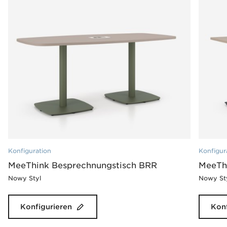
Konfiguration
Konfigur
MeeThink Besprechnungstisch BRR
MeeTh
Nowy Styl
Nowy St
Konfigurieren
Konf