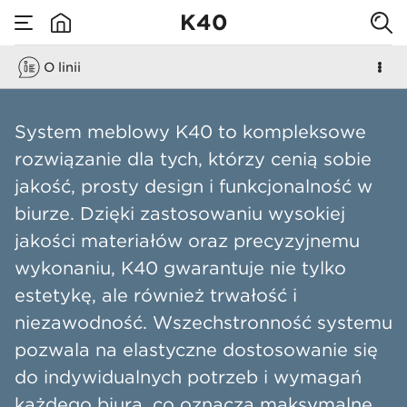
K40
O linii
none
K40
​System meblowy K40 to kompleksowe
rozwiązanie dla tych, którzy cenią sobie
jakość, prosty design i funkcjonalność w
biurze. Dzięki zastosowaniu wysokiej
jakości materiałów oraz precyzyjnemu
wykonaniu, K40 gwarantuje nie tylko
estetykę, ale również trwałość i
niezawodność. Wszechstronność systemu
pozwala na elastyczne dostosowanie się
do indywidualnych potrzeb i wymagań
każdego biura, co oznacza maksymalne