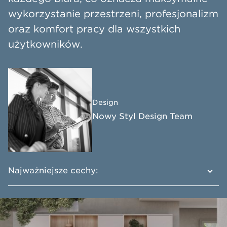
wykorzystanie przestrzeni, profesjonalizm
oraz komfort pracy dla wszystkich
użytkowników.​
Design
Nowy Styl Design Team
Najważniejsze cechy:
Wysoka jakość wykonania zapewnia
długotrwałe użytkowanie