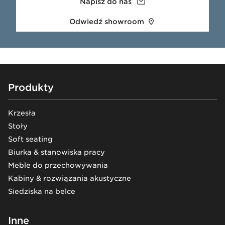
Napisz do nas
Odwiedź showroom
Footer
Produkty
Krzesła
Stoły
Soft seating
Biurka & stanowiska pracy
Meble do przechowywania
Kabiny & rozwiązania akustyczne
Siedziska na belce
Inne