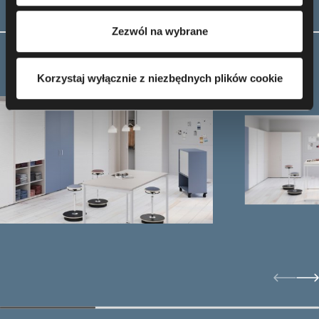
tym o przysługujących Ci uprawnieniach, zachęcamy do
Aranżacje
zapoznania się z naszą
Polityką prywatności
.
Zezwól na wybrane
Korzystaj wyłącznie z niezbędnych plików cookie