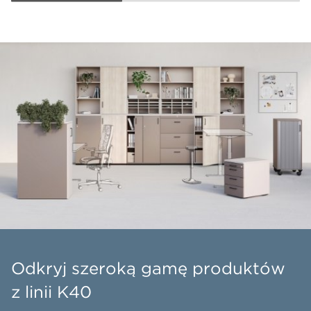
Odkryj szeroką gamę produktów
z linii K40