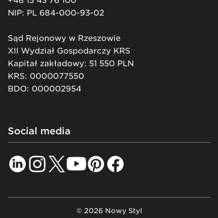
+48 13 43 76 100
NIP: PL 684-000-93-02
Sąd Rejonowy w Rzeszowie
XII Wydział Gospodarczy KRS
Kapitał zakładowy: 51 550 PLN
KRS: 0000077550
BDO: 000002954
Social media
© 2026 Nowy Styl