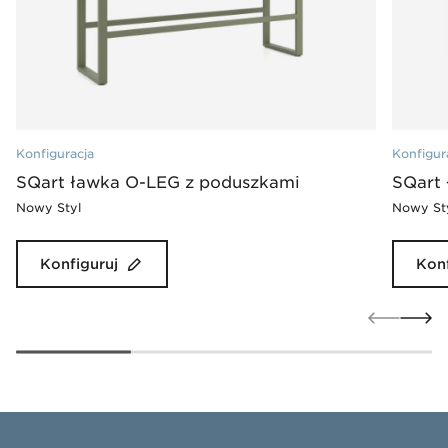
Konfiguracja
Konfigur
SQart ławka O-LEG z poduszkami
SQart
Nowy Styl
Nowy St
Konfiguruj
Konf