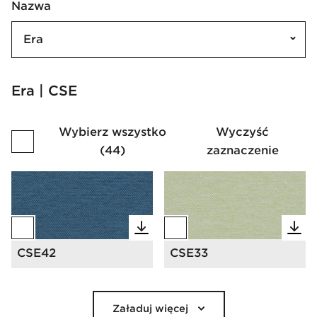
Nazwa
Era
Era | CSE
Wybierz wszystko
Wyczyść
(
44
)
zaznaczenie
CSE42
CSE33
Załaduj więcej