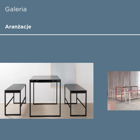
Galeria
Aranżacje