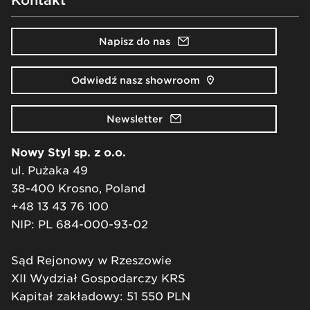
Kontakt
Napisz do nas
Odwiedź nasz showroom
Newsletter
Nowy Styl sp. z o.o.
ul. Pużaka 49
38-400 Krosno, Poland
+48 13 43 76 100
NIP: PL 684-000-93-02
Sąd Rejonowy w Rzeszowie
XII Wydział Gospodarczy KRS
Kapitał zakładowy: 51 550 PLN