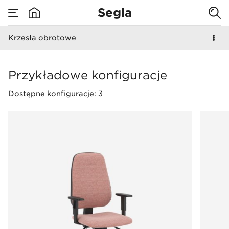
Segla
Krzesła obrotowe
none
Krzesła obrotowe
Przykładowe konfiguracje
Dostępne konfiguracje: 3