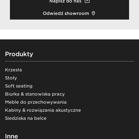
Napisz do nas
Odwiedź showroom
Footer
Produkty
Krzesła
Stoły
Soft seating
Biurka & stanowiska pracy
Meble do przechowywania
Kabiny & rozwiązania akustyczne
Siedziska na belce
Inne