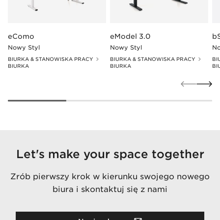
eComo
eModel 3.0
b
Nowy Styl
Nowy Styl
No
BIURKA & STANOWISKA PRACY
BIURKA & STANOWISKA PRACY
BI
BIURKA
BIURKA
BI
Let's make your space together
Zrób pierwszy krok w kierunku swojego nowego
biura i skontaktuj się z nami