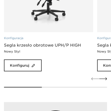
Konfiguracja
Konfigur
Segla krzesło obrotowe UPH/P HIGH
Segla
Nowy Styl
Nowy St
Konfiguruj
Konf