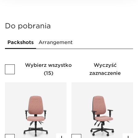
Do pobrania
Packshots
Arrangement
Wybierz wszystko
Wyczyść
(
15
)
zaznaczenie