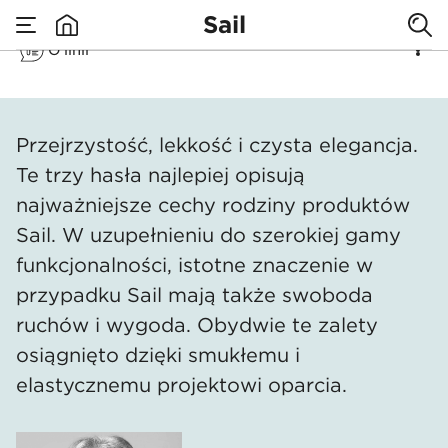
Sail
O linii
none
Sail
​Przejrzystość, lekkość i czysta elegancja.
Te trzy hasła najlepiej opisują
najważniejsze cechy rodziny produktów
Sail. W uzupełnieniu do szerokiej gamy
funkcjonalności, istotne znaczenie w
przypadku Sail mają także swoboda
ruchów i wygoda. Obydwie te zalety
osiągnięto dzięki smukłemu i
elastycznemu projektowi oparcia.