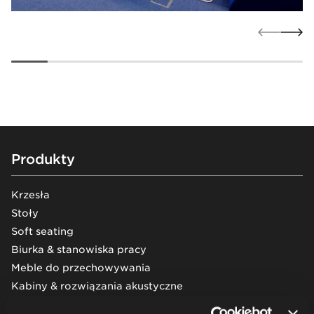
Footer
Produkty
Krzesła
Stoły
Soft seating
Biurka & stanowiska pracy
Meble do przechowywania
Kabiny & rozwiązania akustyczne
Siedziska na belce