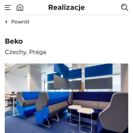
Realizacje
Powrót
Beko
Beko
Czechy, Praga