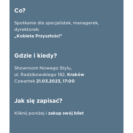
Co?
Spotkanie dla specjalistek, managerek,
dyrektorek:
„Kobieta Przyszłości”
Gdzie i kiedy?
Showroom Nowego Stylu,
ul. Radzikowskiego 182,
Kraków
Czwartek
21.03.2023, 17:00
Jak się zapisać?
Kliknij poniżej i
zakup swój bilet