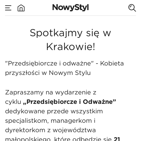
none
Przedsiębiorcze i O
Spotkajmy się w
Krakowie!
"Przedsiębiorcze i odważne" - Kobieta
przyszłości w Nowym Stylu
Zapraszamy na wydarzenie z
cyklu
„Przedsiębiorcze i Odważne”
dedykowane przede wszystkim
specjalistkom, managerkom i
dyrektorkom z województwa
małopolskiego, które odbędzie się
21