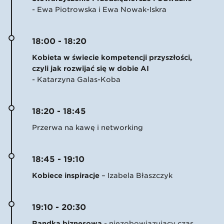
- Ewa Piotrowska i Ewa Nowak-Iskra
18:00 - 18:20
Kobieta w świecie kompetencji przyszłości,
czyli jak rozwijać się w dobie AI
- Katarzyna Galas-Koba
18:20 - 18:45
Przerwa na kawę i networking
18:45 - 19:10
Kobiece inspiracje
– Izabela Błaszczyk
19:10 - 20:30
Randka biznesowa
- niezobowiązujący czas