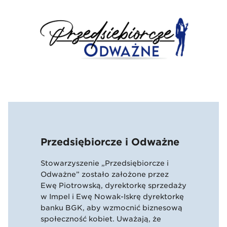
Przedsiębiorcze i Odważne
Stowarzyszenie „Przedsiębiorcze i
Odważne” zostało założone przez
Ewę Piotrowską, dyrektorkę sprzedaży
w Impel i Ewę Nowak-Iskrę dyrektorkę
banku BGK, aby wzmocnić biznesową
społeczność kobiet. Uważają, że