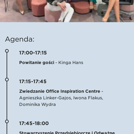
Agenda:
17:00-17:15
Powitanie gości
- Kinga Hans
17:15-17:45
Zwiedzanie Office Inspiration Centre
-
Agnieszka Linker-Gajos, Iwona Flakus,
Dominika Wydra
17:45-18:00
Stowarzyszenie Przedsiębiorcze i Odważne