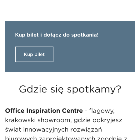
Kup bilet i dołącz do spotkania!
Kup bilet
Gdzie się spotkamy?
Office Inspiration Centre
- flagowy,
krakowski showroom, gdzie odkryjesz
świat innowacyjnych rozwiązań
biurowych zaprojektowanych zgodnie z