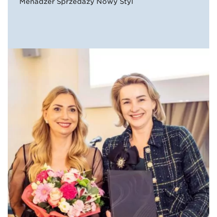
Menadżer Sprzedaży Nowy Styl