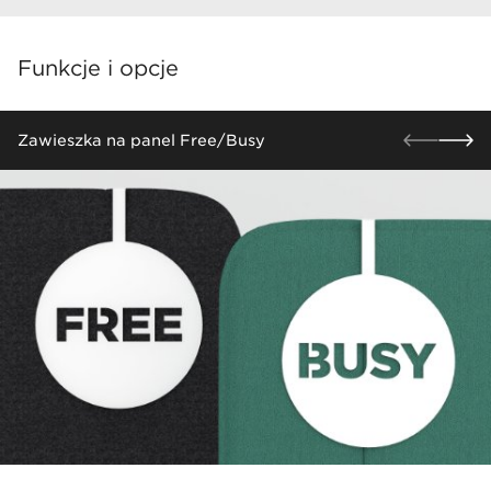
Funkcje i opcje
Zawieszka na panel Free/Busy​