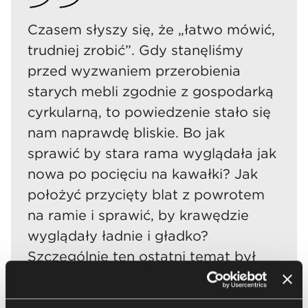
Czasem słyszy się, że „łatwo mówić,
trudniej zrobić”. Gdy stanęliśmy
przed wyzwaniem przerobienia
starych mebli zgodnie z gospodarką
cyrkularną, to powiedzenie stało się
nam naprawdę bliskie. Bo jak
sprawić by stara rama wyglądała jak
nowa po pocięciu na kawałki? Jak
położyć przycięty blat z powrotem
na ramie i sprawić, by krawędzie
wyglądały ładnie i gładko?
Szczególnie ten ostatni temat był
trudny: ze względu na kompaktowe
blaty nie było możliwości recyklingu