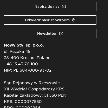
Napisz do nas
Odwiedź nasz showroom
Newsletter
Nowy Styl sp. z o.o.
ul. Pużaka 49
38-400 Krosno, Poland
+48 13 43 76 100
NIP: PL 684-000-93-02
Sąd Rejonowy w Rzeszowie
XII Wydział Gospodarczy KRS
Kapitał zakładowy: 51 550 PLN
KRS: 0000077550
BDO: 000002954