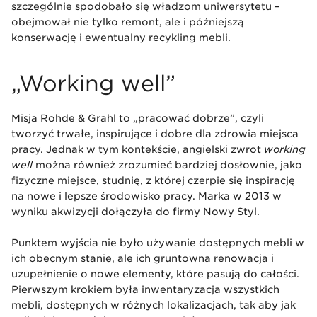
szczególnie spodobało się władzom uniwersytetu –
obejmował nie tylko remont, ale i późniejszą
konserwację i ewentualny recykling mebli.
„Working well”
Misja Rohde & Grahl to „pracować dobrze”, czyli
tworzyć trwałe, inspirujące i dobre dla zdrowia miejsca
pracy. Jednak w tym kontekście, angielski zwrot
working
well
można również zrozumieć bardziej dosłownie, jako
fizyczne miejsce, studnię, z której czerpie się inspirację
na nowe i lepsze środowisko pracy. Marka w 2013 w
wyniku akwizycji dołączyła do firmy Nowy Styl.
Punktem wyjścia nie było używanie dostępnych mebli w
ich obecnym stanie, ale ich gruntowna renowacja i
uzupełnienie o nowe elementy, które pasują do całości.
Pierwszym krokiem była inwentaryzacja wszystkich
mebli, dostępnych w różnych lokalizacjach, tak aby jak