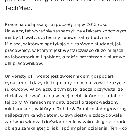
TechMed.
Prace na dużą skalę rozpoczęły się w 2015 roku.
Uniwersytet wyraźnie zaznaczył, że efektem końcowym
ma być trwały, użyteczny i uniwersalny budynek.
Miejsce, w którym spotykają się zarówno studenci, jak i
pracownicy, w którym jest wystarczająco dużo miejsca
na laboratorium i gabinet, a także przestrzenie biurowe
dla pracowników.
Univeristy of Twente jest zwolennikiem gospodarki
cyrkularnej i dąży do tego, aby zminimalizować zużycie
surowców. W związku z tym było rzeczą oczywistą, że
chciał zachować jak najwięcej mebli, które posiadał do
tej pory. W ramach remontu został przeprowadzony
mini-konkurs, w którym Rohde & Grahl został ogłoszony
najlepszym kandydatem. O zwycięstwie zdecydowała
zarówno wiedza i doświadczenie w zakresie gospodarki
obiegu zamkniętego, jak i spójny plan działania. Ten – co