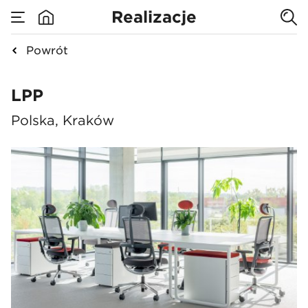
Realizacje
Powrót
LPP
LPP
Polska, Kraków