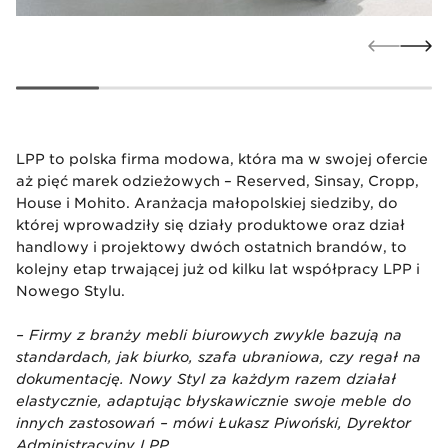
LPP to polska firma modowa, która ma w swojej ofercie
aż pięć marek odzieżowych – Reserved, Sinsay, Cropp,
House i Mohito. Aranżacja małopolskiej siedziby, do
której wprowadziły się działy produktowe oraz dział
handlowy i projektowy dwóch ostatnich brandów, to
kolejny etap trwającej już od kilku lat współpracy LPP i
Nowego Stylu.
– Firmy z branży mebli biurowych zwykle bazują na
standardach, jak biurko, szafa ubraniowa, czy regał na
dokumentację. Nowy Styl za każdym razem działał
elastycznie, adaptując błyskawicznie swoje meble do
innych zastosowań – mówi Łukasz Piwoński, Dyrektor
Administracyjny LPP.