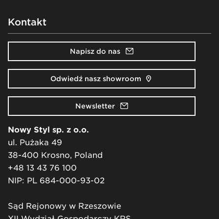
Kontakt
Napisz do nas
Odwiedź nasz showroom
Newsletter
Nowy Styl sp. z o.o.
ul. Pużaka 49
38-400 Krosno, Poland
+48 13 43 76 100
NIP: PL 684-000-93-02
Sąd Rejonowy w Rzeszowie
XII Wydział Gospodarczy KRS