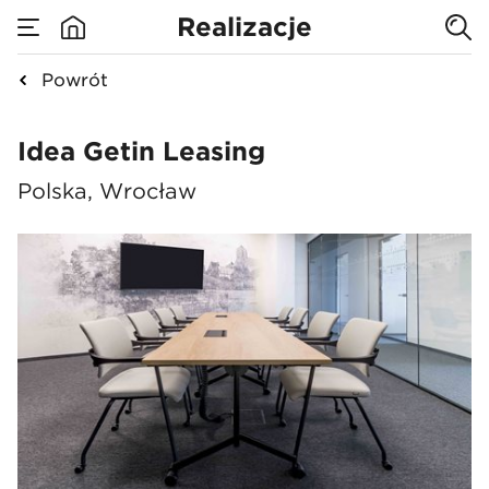
Realizacje
Powrót
Idea Getin Leasing
Idea Getin Leasing
Polska, Wrocław