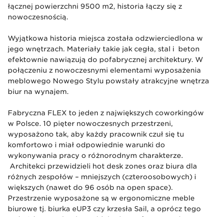
łącznej powierzchni 9500 m2, historia łączy się z
nowoczesnością.
Wyjątkowa historia miejsca została odzwierciedlona w
jego wnętrzach. Materiały takie jak cegła, stal i beton
efektownie nawiązują do pofabrycznej architektury. W
połączeniu z nowoczesnymi elementami wyposażenia
meblowego Nowego Stylu powstały atrakcyjne wnętrza
biur na wynajem.
Fabryczna FLEX to jeden z największych coworkingów
w Polsce. 10 pięter nowoczesnych przestrzeni,
wyposażono tak, aby każdy pracownik czuł się tu
komfortowo i miał odpowiednie warunki do
wykonywania pracy o różnorodnym charakterze.
Architekci przewidzieli hot desk zones oraz biura dla
różnych zespołów – mniejszych (czteroosobowych) i
większych (nawet do 96 osób na open space).
Przestrzenie wyposażone są w ergonomiczne meble
biurowe tj. biurka eUP3 czy krzesła Sail, a oprócz tego