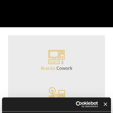
Branża
Cowork
Liczba stanowisk pracy
1200