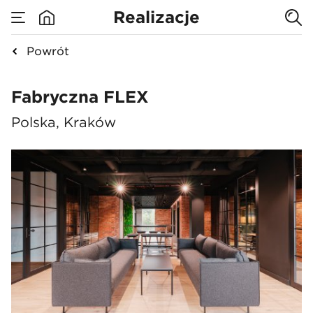
Realizacje
Powrót
Fabryczna FLEX
Fabryczna FLEX
Polska, Kraków