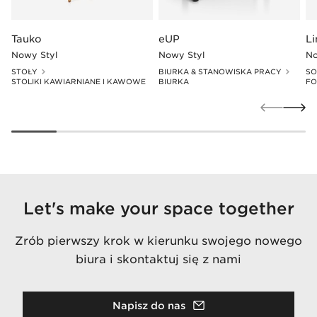
Tauko
eUP
L
Nowy Styl
Nowy Styl
No
STOŁY
BIURKA & STANOWISKA PRACY
SO
STOLIKI KAWIARNIANE I KAWOWE
BIURKA
FO
Let's make your space together
Zrób pierwszy krok w kierunku swojego nowego
biura i skontaktuj się z nami
Napisz do nas