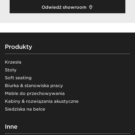
Odwiedź showroom
Footer
Produkty
Krzesła
Stoły
Soft seating
Biurka & stanowiska pracy
Meble do przechowywania
Kabiny & rozwiązania akustyczne
Siedziska na belce
Inne