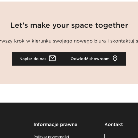
Let's make your space together
rwszy krok w kierunku swojego nowego biura i skontaktuj s
Napisz do nas
Odwiedź showroom
Informacje prawne
Kontakt
Polityka prywatności