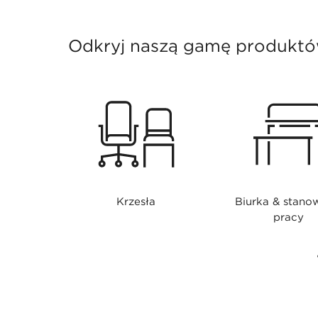
Odkryj naszą gamę produkt
Krzesła
Biurka & stano
pracy