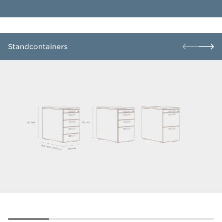
​Standcontainers​