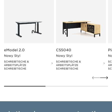
eModel 2.0
CS5040
P
Nowy Styl
Nowy Styl
No
SCHREIBTISCHE &
SCHREIBTISCHE &
SC
ARBEITSPLÄTZE
ARBEITSPLÄTZE
AR
SCHREIBTISCHE
SCHREIBTISCHE
SC