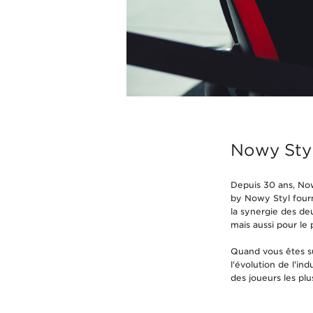
Nowy Styl
Depuis 30 ans, No
by Nowy Styl fourni
la synergie des de
mais aussi pour le 
Quand vous êtes su
l'évolution de l'in
des joueurs les plu