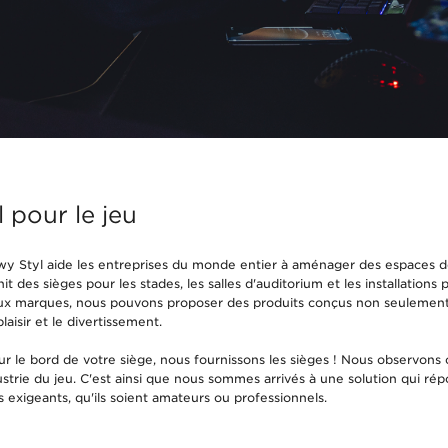
 pour le jeu
wy Styl aide les entreprises du monde entier à aménager des espaces 
t des sièges pour les stades, les salles d'auditorium et les installations 
ux marques, nous pouvons proposer des produits conçus non seulement p
plaisir et le divertissement.
r le bord de votre siège, nous fournissons les sièges ! Nous observon
dustrie du jeu. C'est ainsi que nous sommes arrivés à une solution qui ré
s exigeants, qu'ils soient amateurs ou professionnels.