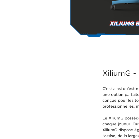
XiliumG -
C'est ainsi qu'est 
une option parfait
conçue pour les to
professionnelles, 
Le XiliumG possèd
chaque joueur. Out
XiliumG dispose ég
l'assise, de la lar