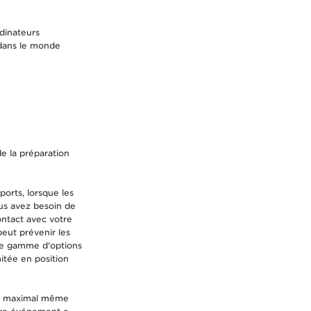
rdinateurs
i dans le monde
e la préparation
ports, lorsque les
ous avez besoin de
ontact avec votre
eut prévenir les
rge gamme d'options
itée en position
ort maximal même