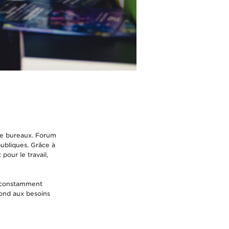
de bureaux. Forum
publiques. Grâce à
our le travail,
s constamment
pond aux besoins