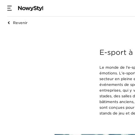
Xil
Revenir
XiliumG-une chais
E-sport à
Le monde de l'e-sp
émotions. L'e-spor
secteur en pleine 
événements de spor
entreprises, qui y
stades, des salles 
bâtiments anciens, 
sont conçues pour 
stands de jeu et de