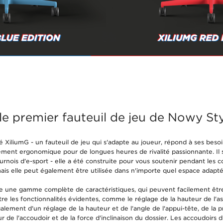
 le premier fauteuil de jeu de Nowy St
né
XiliumG
- un fauteuil de jeu qui s'adapte au joueur, répond à ses beso
ement ergonomique pour de longues heures de rivalité passionnante. Il s
urnois d'e-sport - elle a été construite pour vous soutenir pendant les 
mais elle peut également être utilisée dans n'importe quel espace adapté 
e une gamme complète de caractéristiques, qui peuvent facilement êtr
re les fonctionnalités évidentes, comme le réglage de la hauteur de l'ass
alement d'un réglage de la hauteur et de l'angle de l'appui-tête, de la 
geur de l'accoudoir et de la force d'inclinaison du dossier. Les accoudoir