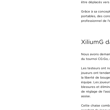
être déplacés vers 
Grâce à sa concepti
portables, des cons
professionnel de l
XiliumG d
Nous avons demandé
du tournoi CG:Go, d
Les testeurs ont no
joueurs ont tendan
la liberté de bouge
équipe. Les joueur
blessures et élimi
de réglage de l'as
assise.
Cette chaise combi