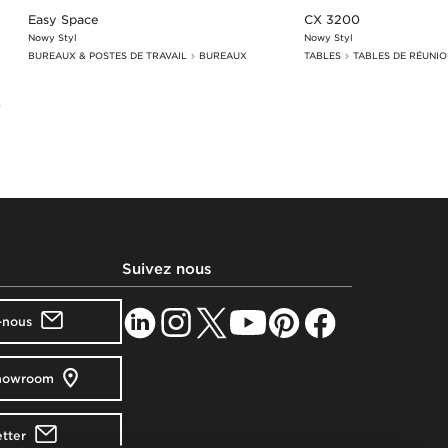
Easy Space
CX 3200
Nowy Styl
Nowy Styl
BUREAUX & POSTES DE TRAVAIL
BUREAUX
TABLES
TABLES DE RÉUNI
Suivez nous
-nous
showroom
tter