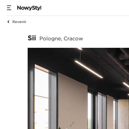
Revenir
Sii
Sii
Pologne, Cracow