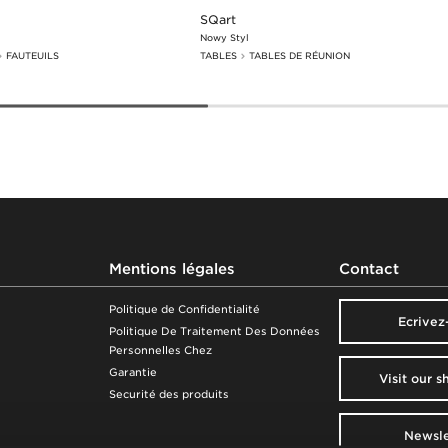
SQart
Nowy Styl
FAUTEUILS
TABLES
TABLES DE RÉUNION
Mentions légales
Contact
Politique de Confidentialité
Ecrivez
Politique De Traitement Des Données
Personnelles Chez
Garantie
Visit our 
Securité des produits
Newsle