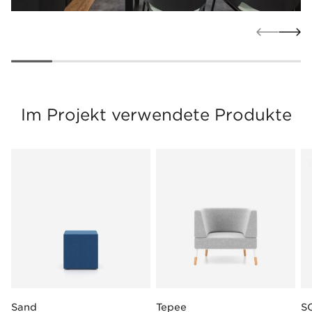
Im Projekt verwendete Produkte
Sand
Tepee
S