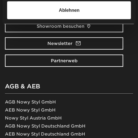
Kontaktieren Sie uns
Ablehnen
Showroom besuchen
Newsletter
Partnerweb
AGB & AEB
AGB Nowy Styl GmbH
AEB Nowy Styl GmbH
Nowy Styl Austria GmbH
AGB Nowy Styl Deutschland GmbH
AEB Nowy Styl Deutschland GmbH