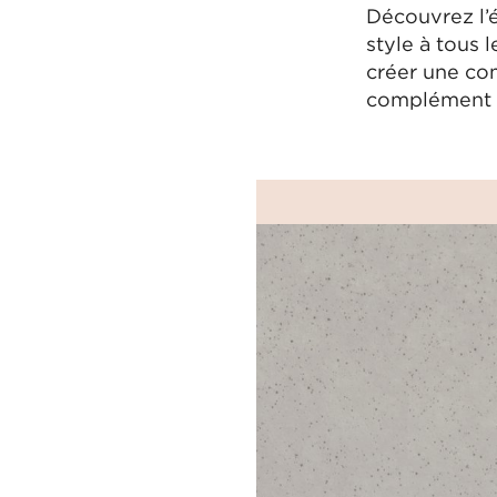
Découvrez l’
style à tous 
créer une com
complément id