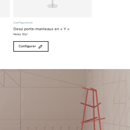
Configuration
Dessi porte-manteaux en « Y »
Nowy Styl
Configurer