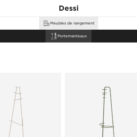
Dessi
Meubles de rangement
none
Portemanteaux