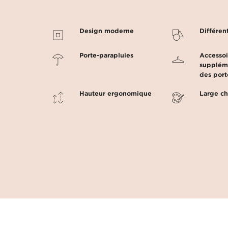
Design moderne
Différen
Porte-parapluies
Accessoi
suppléme
des por
Hauteur ergonomique
Large ch