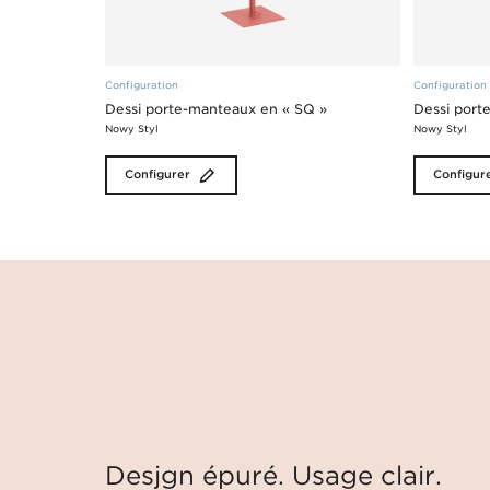
Configuration
Configuration
Dessi porte-manteaux en « SQ »
Dessi port
Nowy Styl
Nowy Styl
Configurer
Configur
Desjgn épuré. Usage clair.