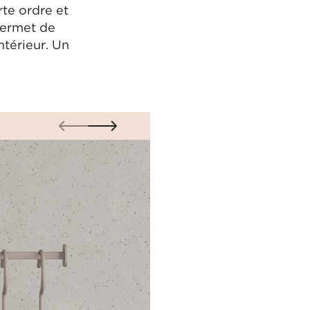
te ordre et
permet de
ntérieur. Un