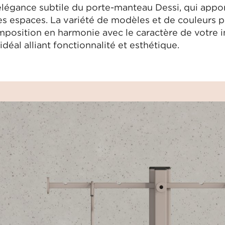
élégance subtile du porte-manteau Dessi, qui appor
les espaces. La variété de modèles et de couleurs 
position en harmonie avec le caractère de votre i
éal alliant fonctionnalité et esthétique.