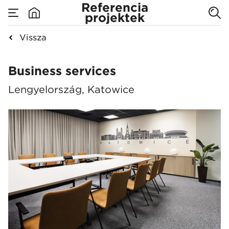
Referencia
projektek
Vissza
Business services
Business services
Lengyelország, Katowice