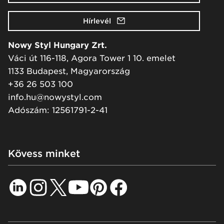
Hírlevél
Nowy Styl Hungary Zrt.
Váci út 116-118, Agora Tower 1 10. emelet
1133 Budapest, Magyarország
+36 26 503 100
info.hu@nowystyl.com
Adószám: 12561791-2-41
Kövess minket