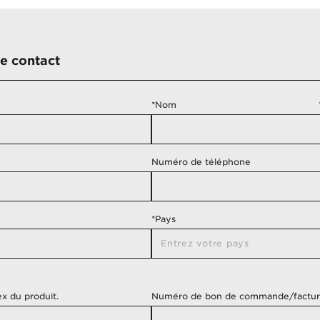
e contact
*Nom
Numéro de téléphone
*Pays
Entrez votre pays
 du produit.
Numéro de bon de commande/factu
Afrique Du Sud