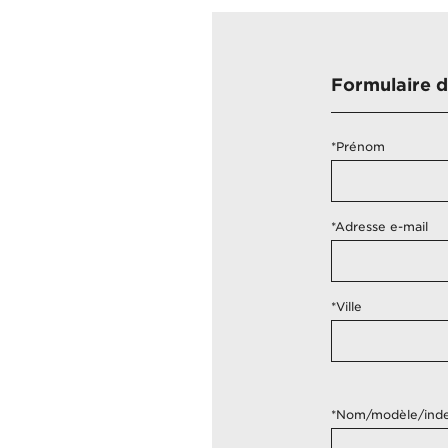
Formulaire d
*Prénom
*Adresse e-mail
*Ville
*Nom/modèle/index