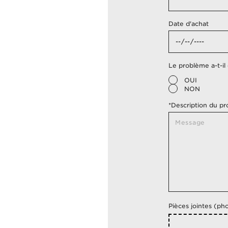
Date d'achat
Le problème a-t-il
OUI
NON
*Description du pr
Pièces jointes (p