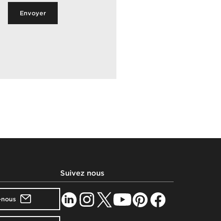
Envoyer
Suivez nous
-nous