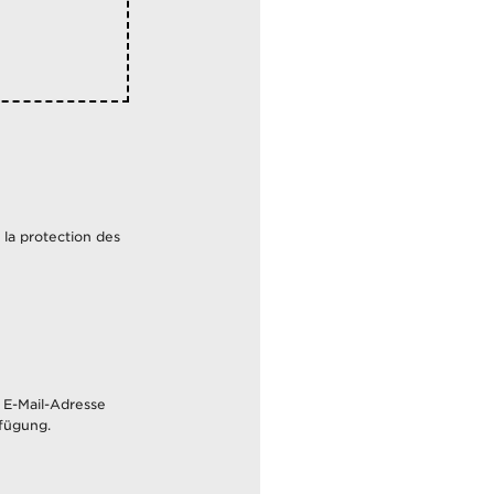
 la protection des
 E-Mail-Adresse
fügung.
t et vos droits,