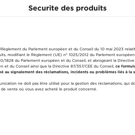
Securite des produits
its
èglement du Parlement européen et du Conseil du 10 mai 2023 relatif 
its, modifiant le Règlement (UE) n° 1025/2012 du Parlement européen e
20/1828 du Parlement européen et du Conseil, et abrogeant la Directiv
 et du Conseil ainsi que la Directive 87/357/CEE du Conseil,
ce formula
é au signalement des réclamations, incidents ou problèmes liés à la s
ication ne doit pas être utilisé pour la gestion des réclamations, qui do
 de vente où vous avez acheté le produit concerné.