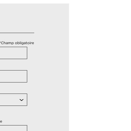
*Champ obligatoire
re