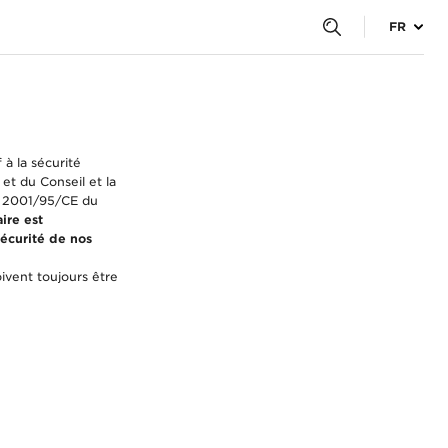
FR
à la sécurité
t du Conseil et la
e 2001/95/CE du
ire est
écurité de nos
ivent toujours être