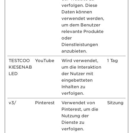
verfolgen. Diese
Daten können
verwendet werden,
um dem Benutzer
relevante Produkte
oder
Dienstleistungen
anzubieten.
TESTCOO
YouTube
Wird verwendet,
1 Tag
KIESENAB
um die Interaktion
LED
der Nutzer mit
eingebetteten
Inhalten zu
verfolgen.
v3/
Pinterest
Verwendet von
Sitzung
Pinterest, um die
Nutzung der
Dienste zu
verfolgen.