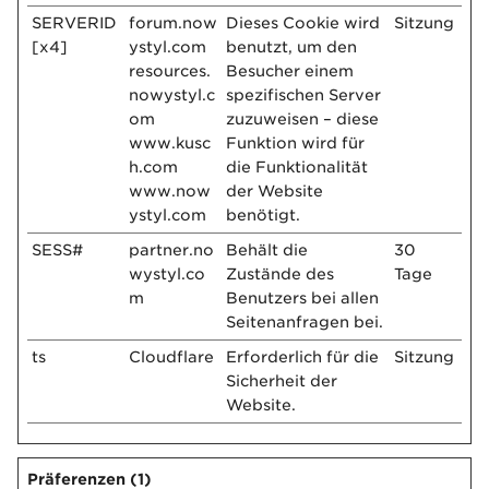
SERVERID
forum.now
Dieses Cookie wird
Sitzung
[x4]
ystyl.com
benutzt, um den
resources.
Besucher einem
nowystyl.c
spezifischen Server
om
zuzuweisen – diese
www.kusc
Funktion wird für
h.com
die Funktionalität
www.now
der Website
ystyl.com
benötigt.
SESS#
partner.no
Behält die
30
wystyl.co
Zustände des
Tage
m
Benutzers bei allen
Seitenanfragen bei.
ts
Cloudflare
Erforderlich für die
Sitzung
Sicherheit der
Website.
Präferenzen (1)