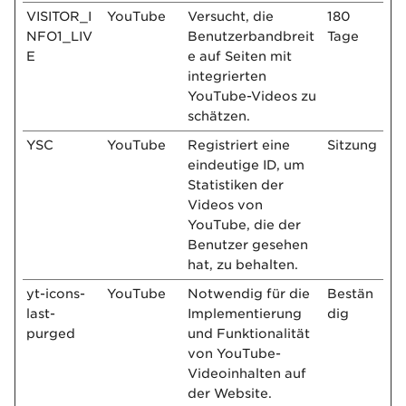
VISITOR_I
YouTube
Versucht, die
180
NFO1_LIV
Benutzerbandbreit
Tage
E
e auf Seiten mit
integrierten
YouTube-Videos zu
schätzen.
YSC
YouTube
Registriert eine
Sitzung
eindeutige ID, um
Statistiken der
Videos von
YouTube, die der
Benutzer gesehen
hat, zu behalten.
yt-icons-
YouTube
Notwendig für die
Bestän
last-
Implementierung
dig
purged
und Funktionalität
von YouTube-
Videoinhalten auf
der Website.