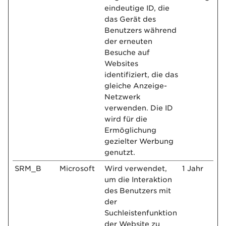
eindeutige ID, die
das Gerät des
Benutzers während
der erneuten
Besuche auf
Websites
identifiziert, die das
gleiche Anzeige-
Netzwerk
verwenden. Die ID
wird für die
Ermöglichung
gezielter Werbung
genutzt.
SRM_B
Microsoft
Wird verwendet,
1 Jahr
um die Interaktion
des Benutzers mit
der
Suchleistenfunktion
der Website zu