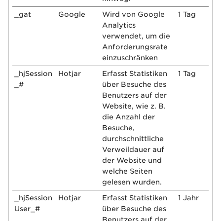
_gat
Google
Wird von Google
1 Tag
Analytics
verwendet, um die
Anforderungsrate
einzuschränken
_hjSession
Hotjar
Erfasst Statistiken
1 Tag
_#
über Besuche des
Benutzers auf der
Website, wie z. B.
die Anzahl der
Besuche,
durchschnittliche
Verweildauer auf
der Website und
welche Seiten
gelesen wurden.
_hjSession
Hotjar
Erfasst Statistiken
1 Jahr
User_#
über Besuche des
Benutzers auf der