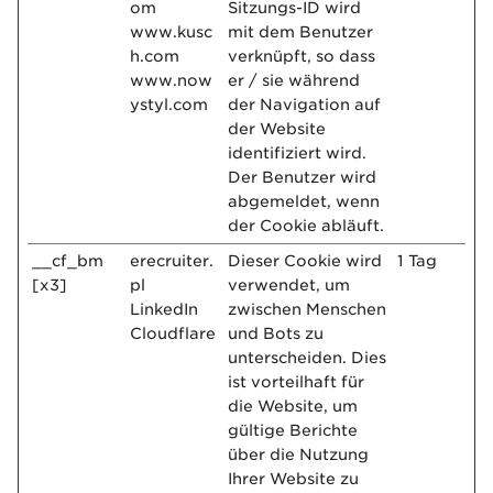
om
Sitzungs-ID wird
www.kusc
mit dem Benutzer
h.com
verknüpft, so dass
www.now
er / sie während
ystyl.com
der Navigation auf
der Website
identifiziert wird.
Der Benutzer wird
abgemeldet, wenn
der Cookie abläuft.
__cf_bm
erecruiter.
Dieser Cookie wird
1 Tag
[x3]
pl
verwendet, um
LinkedIn
zwischen Menschen
Cloudflare
und Bots zu
unterscheiden. Dies
ist vorteilhaft für
die Website, um
gültige Berichte
über die Nutzung
Ihrer Website zu