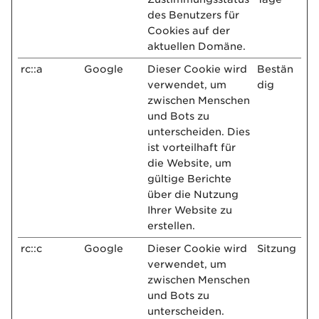
des Benutzers für
Cookies auf der
aktuellen Domäne.
rc::a
Google
Dieser Cookie wird
Bestän
verwendet, um
dig
zwischen Menschen
und Bots zu
unterscheiden. Dies
ist vorteilhaft für
die Website, um
gültige Berichte
über die Nutzung
Ihrer Website zu
erstellen.
rc::c
Google
Dieser Cookie wird
Sitzung
verwendet, um
zwischen Menschen
und Bots zu
unterscheiden.