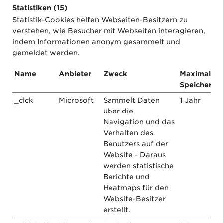
Statistiken (15)
Statistik-Cookies helfen Webseiten-Besitzern zu
verstehen, wie Besucher mit Webseiten interagieren,
indem Informationen anonym gesammelt und
gemeldet werden.
Name
Anbieter
Zweck
Maximale
Speicherda
_clck
Microsoft
Sammelt Daten
1 Jahr
über die
Navigation und das
Verhalten des
Benutzers auf der
Website - Daraus
werden statistische
Berichte und
Heatmaps für den
Website-Besitzer
erstellt.