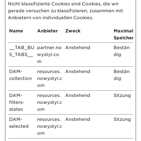
Nicht klassifizierte Cookies sind Cookies, die wir
gerade versuchen zu klassifizieren, zusammen mit
Anbietern von individuellen Cookies.
Name
Anbieter
Zweck
Maximale
Speicherda
__TAB_BU
partner.no
Anstehend
Bestän
S_TABS__
wystyl.co
dig
m
DAM-
resources.
Anstehend
Bestän
collection
nowystyl.c
dig
om
DAM-
resources.
Anstehend
Sitzung
filters-
nowystyl.c
states
om
DAM-
resources.
Anstehend
Sitzung
selected
nowystyl.c
om