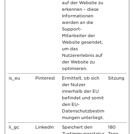
auf der Website zu
erkennen – diese
Informationen
werden an die
Support-
Mitarbeiter der
Website gesendet,
um das
Nutzererlebnis auf
der Website zu
optimieren.
is_eu
Pinterest
Ermittelt, ob sich
Sitzung
der Nutzer
innerhalb der EU
befindet und somit
den EU-
Datenschutzbestim
mungen unterliegt.
li_gc
LinkedIn
Speichert den
180
Zustimmungsstatus
Tage