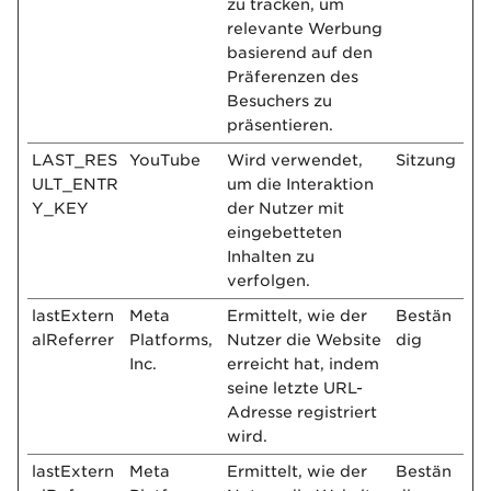
zu tracken, um
relevante Werbung
basierend auf den
Präferenzen des
Besuchers zu
präsentieren.
LAST_RES
YouTube
Wird verwendet,
Sitzung
ULT_ENTR
um die Interaktion
Y_KEY
der Nutzer mit
eingebetteten
Inhalten zu
verfolgen.
lastExtern
Meta
Ermittelt, wie der
Bestän
alReferrer
Platforms,
Nutzer die Website
dig
Inc.
erreicht hat, indem
seine letzte URL-
Adresse registriert
wird.
lastExtern
Meta
Ermittelt, wie der
Bestän