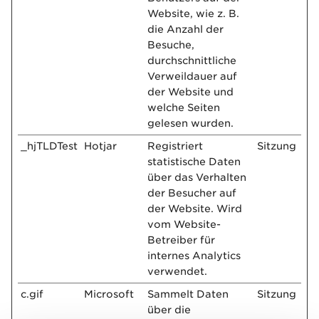
Website, wie z. B.
die Anzahl der
Besuche,
durchschnittliche
Verweildauer auf
der Website und
welche Seiten
gelesen wurden.
_hjTLDTest
Hotjar
Registriert
Sitzung
statistische Daten
über das Verhalten
der Besucher auf
der Website. Wird
vom Website-
Betreiber für
internes Analytics
verwendet.
c.gif
Microsoft
Sammelt Daten
Sitzung
über die