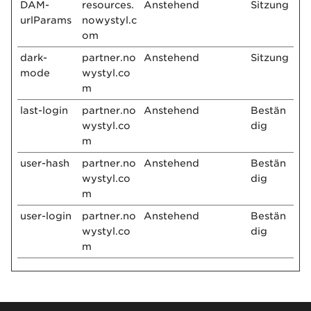
DAM-
resources.
Anstehend
Sitzung
urlParams
nowystyl.c
om
dark-
partner.no
Anstehend
Sitzung
mode
wystyl.co
m
last-login
partner.no
Anstehend
Bestän
wystyl.co
dig
m
user-hash
partner.no
Anstehend
Bestän
wystyl.co
dig
m
user-login
partner.no
Anstehend
Bestän
wystyl.co
dig
m