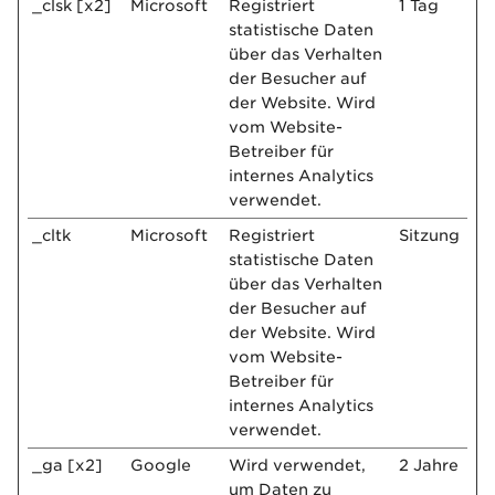
_clsk [x2]
Microsoft
Registriert
1 Tag
statistische Daten
über das Verhalten
der Besucher auf
der Website. Wird
vom Website-
Betreiber für
internes Analytics
verwendet.
_cltk
Microsoft
Registriert
Sitzung
statistische Daten
über das Verhalten
der Besucher auf
der Website. Wird
vom Website-
Betreiber für
internes Analytics
verwendet.
_ga [x2]
Google
Wird verwendet,
2 Jahre
um Daten zu