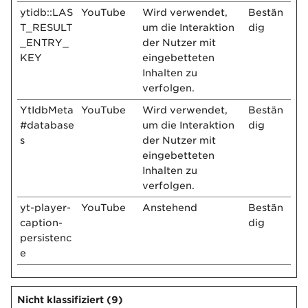
ytidb::LAS
YouTube
Wird verwendet,
Bestän
T_RESULT
um die Interaktion
dig
_ENTRY_
der Nutzer mit
KEY
eingebetteten
Inhalten zu
verfolgen.
YtIdbMeta
YouTube
Wird verwendet,
Bestän
#database
um die Interaktion
dig
s
der Nutzer mit
eingebetteten
Inhalten zu
verfolgen.
yt-player-
YouTube
Anstehend
Bestän
caption-
dig
persistenc
e
Nicht klassifiziert (9)