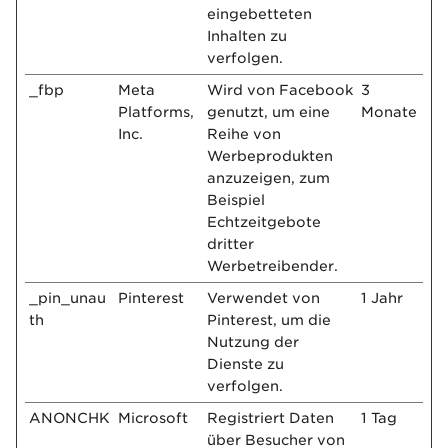
eingebetteten
Inhalten zu
verfolgen.
_fbp
Meta
Wird von Facebook
3
Platforms,
genutzt, um eine
Monate
Inc.
Reihe von
Werbeprodukten
anzuzeigen, zum
Beispiel
Echtzeitgebote
dritter
Werbetreibender.
_pin_unau
Pinterest
Verwendet von
1 Jahr
th
Pinterest, um die
Nutzung der
Dienste zu
verfolgen.
ANONCHK
Microsoft
Registriert Daten
1 Tag
über Besucher von