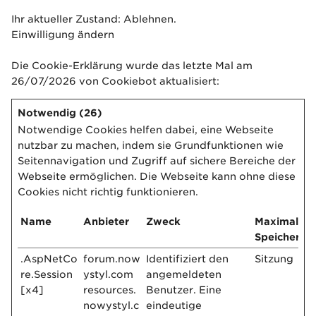
Ihr aktueller Zustand: Ablehnen.
Einwilligung ändern
Die Cookie-Erklärung wurde das letzte Mal am
26/07/2026 von
Cookiebot
aktualisiert:
Notwendig (26)
Notwendige Cookies helfen dabei, eine Webseite
nutzbar zu machen, indem sie Grundfunktionen wie
Seitennavigation und Zugriff auf sichere Bereiche der
Webseite ermöglichen. Die Webseite kann ohne diese
Cookies nicht richtig funktionieren.
Name
Anbieter
Zweck
Maximale
Speicherda
.AspNetCo
forum.now
Identifiziert den
Sitzung
re.Session
ystyl.com
angemeldeten
[x4]
resources.
Benutzer. Eine
nowystyl.c
eindeutige