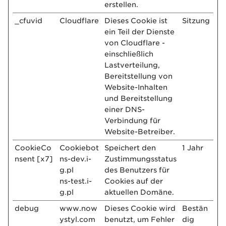
erstellen.
_cfuvid
Cloudflare
Dieses Cookie ist
Sitzung
ein Teil der Dienste
von Cloudflare -
einschließlich
Lastverteilung,
Bereitstellung von
Website-Inhalten
und Bereitstellung
einer DNS-
Verbindung für
Website-Betreiber.
CookieCo
Cookiebot
Speichert den
1 Jahr
nsent [x7]
ns-dev.i-
Zustimmungsstatus
g.pl
des Benutzers für
ns-test.i-
Cookies auf der
g.pl
aktuellen Domäne.
debug
www.now
Dieses Cookie wird
Bestän
ystyl.com
benutzt, um Fehler
dig