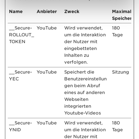
Name
Anbieter
Zweck
Maximale
Speicherda
__Secure-
YouTube
Wird verwendet,
180
ROLLOUT_
um die Interaktion
Tage
TOKEN
der Nutzer mit
eingebetteten
Inhalten zu
verfolgen.
__Secure-
YouTube
Speichert die
Sitzung
YEC
Benutzereinstellun
gen beim Abruf
eines auf anderen
Webseiten
integrierten
Youtube-Videos
__Secure-
YouTube
Wird verwendet,
180
YNID
um die Interaktion
Tage
der Nutzer mit