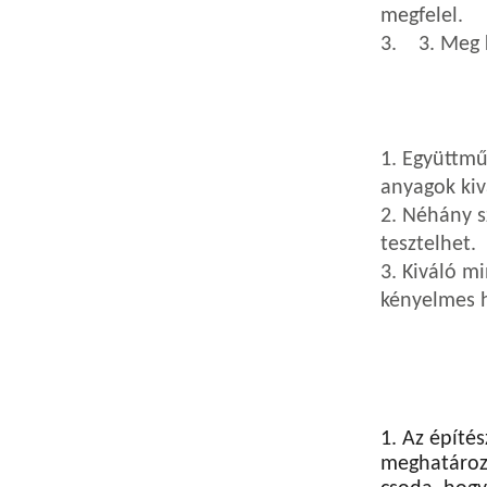
megfelel.
3. 3. Meg k
1. Együttmű
anyagok kiv
2. Néhány s
tesztelhet.
3. Kiváló m
kényelmes 
1. Az építé
meghatározo