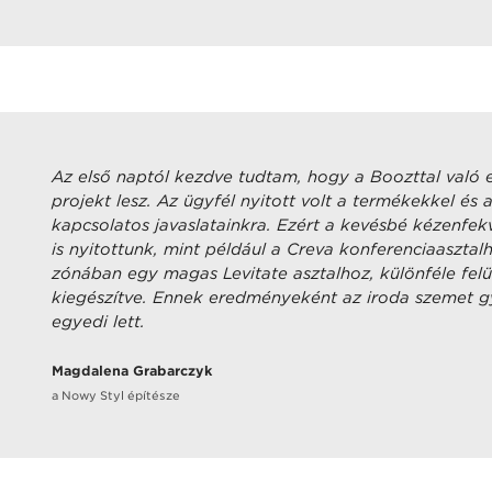
Az első naptól kezdve tudtam, hogy a Boozttal való
projekt lesz. Az ügyfél nyitott volt a termékekkel és 
kapcsolatos javaslatainkra. Ezért a kevésbé kézenfe
is nyitottunk, mint például a Creva konferenciaaszta
zónában egy magas Levitate asztalhoz, különféle felü
kiegészítve. Ennek eredményeként az iroda szemet 
egyedi lett.
Magdalena Grabarczyk
a Nowy Styl építésze