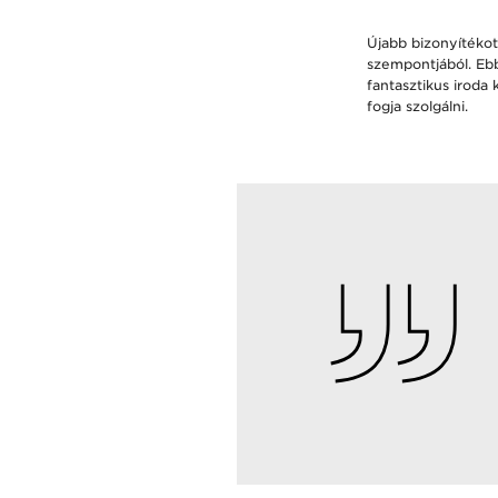
Újabb bizonyítékot
szempontjából. Ebb
fantasztikus iroda
fogja szolgálni.