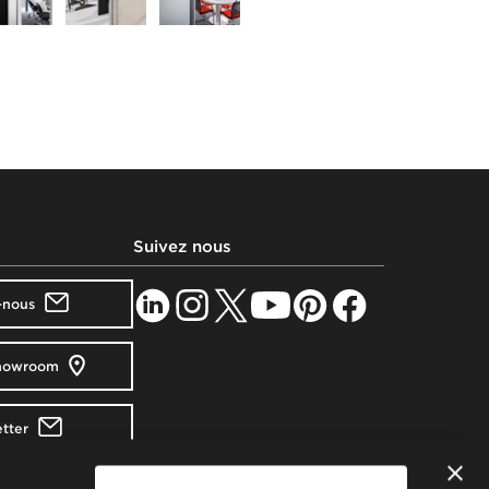
Suivez nous
-nous
showroom
tter