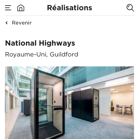
Réalisations
Revenir
National Highways
National Highways
Royaume-Uni, Guildford