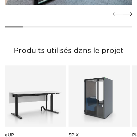
Produits utilisés dans le projet
eUP
SPIX
P