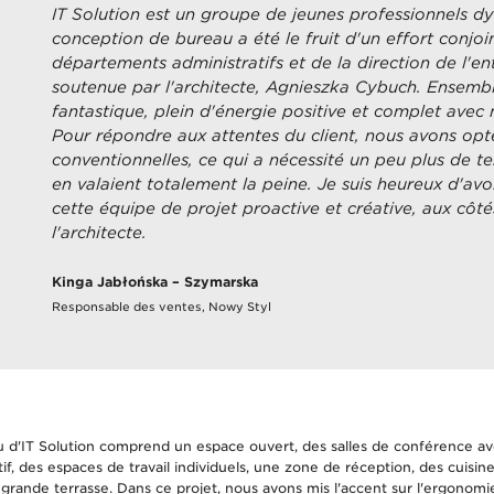
IT Solution est un groupe de jeunes professionnels d
conception de bureau a été le fruit d'un effort conjo
départements administratifs et de la direction de l'en
soutenue par l'architecte, Agnieszka Cybuch. Ensembl
fantastique, plein d'énergie positive et complet avec 
Pour répondre aux attentes du client, nous avons opt
conventionnelles, ce qui a nécessité un peu plus de te
en valaient totalement la peine. Je suis heureux d'avoi
cette équipe de projet proactive et créative, aux côté
l'architecte.
Kinga Jabłońska – Szymarska
Responsable des ventes, Nowy Styl
 d'IT Solution comprend un espace ouvert, des salles de conférence a
if, des espaces de travail individuels, une zone de réception, des cuisi
grande terrasse. Dans ce projet, nous avons mis l'accent sur l'ergonomie