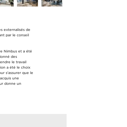
es externalisés de
nt par le conseil
ve Nimbus et a été
tionné des
ndre le travail
on a été le choix
r s'assurer que le
 acquis une
eur donne un