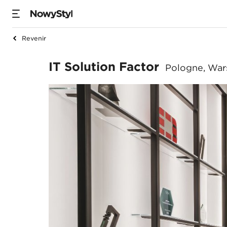
Revenir
IT Solution Factor
IT Solution Factor
Pologne, Wa