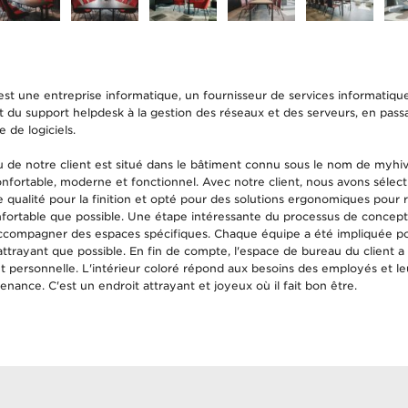
 est une entreprise informatique, un fournisseur de services informatiqu
t du support helpdesk à la gestion des réseaux et des serveurs, en passa
 de logiciels.
de notre client est situé dans le bâtiment connu sous le nom de myhi
nfortable, moderne et fonctionnel. Avec notre client, nous avons sélec
 qualité pour la finition et opté pour des solutions ergonomiques pour re
nfortable que possible. Une étape intéressante du processus de concepti
ccompagner des espaces spécifiques. Chaque équipe a été impliquée pou
attrayant que possible. En fin de compte, l'espace de bureau du client a
 personnelle. L'intérieur coloré répond aux besoins des employés et l
nance. C'est un endroit attrayant et joyeux où il fait bon être.