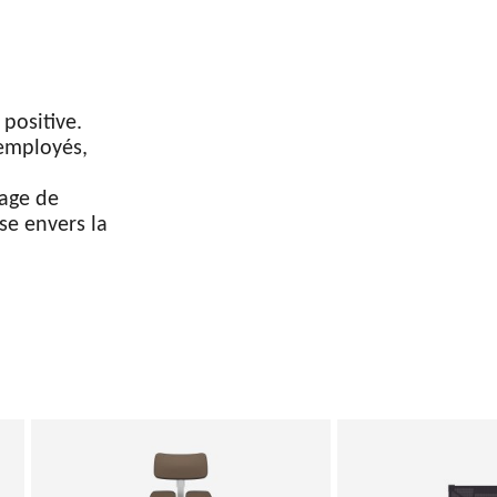
positive.
employés,
age de
se envers la