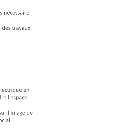
s nécessaire
t des travaux
lectrique en
re l'espace
sur l'image de
ocial.