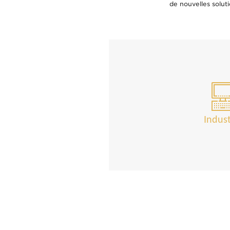
de nouvelles solut
Indus