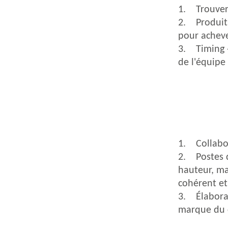
1. Trouver 
2. Produits
pour acheve
3. Timing -
de l'équipe
1. Collabora
2. Postes d
hauteur, ma
cohérent et
3. Élaborat
marque du cl