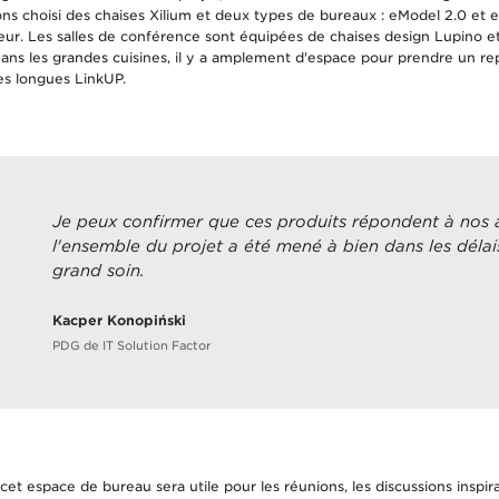
vons choisi des chaises Xilium et deux types de bureaux : eModel 2.0 et
eur. Les salles de conférence sont équipées de chaises design Lupino e
ans les grandes cuisines, il y a amplement d'espace pour prendre un re
ses longues LinkUP.
Je peux confirmer que ces produits répondent à nos a
l'ensemble du projet a été mené à bien dans les délais
grand soin.
Kacper Konopiński
PDG de IT Solution Factor
t espace de bureau sera utile pour les réunions, les discussions inspira