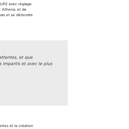
 eUP2 avec réglage
t Athena, et de
pas et se détendre
ttentes, et que
 impartis et avec le plus
ntes et la création