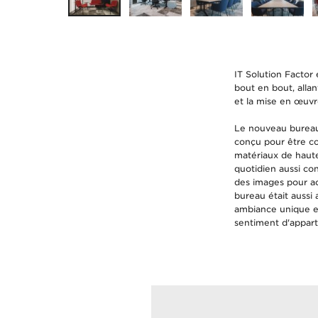
IT Solution Factor
bout en bout, allan
et la mise en œuvre
Le nouveau bureau 
conçu pour être co
matériaux de haute
quotidien aussi co
des images pour a
bureau était aussi 
ambiance unique et
sentiment d'apparte