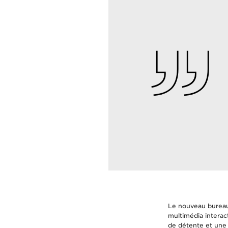
Le nouveau bureau
multimédia interact
de détente et une 