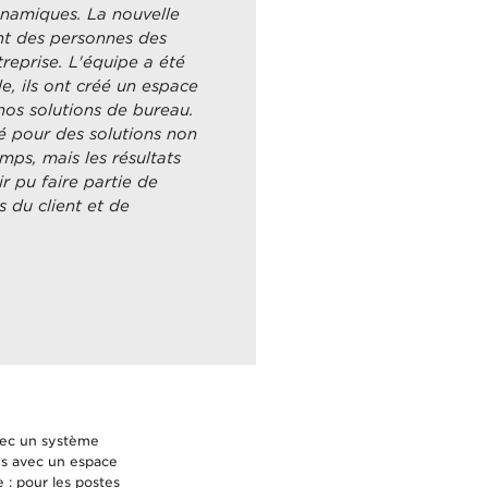
ynamiques. La nouvelle
int des personnes des
treprise. L'équipe a été
e, ils ont créé un espace
nos solutions de bureau.
é pour des solutions non
mps, mais les résultats
r pu faire partie de
s du client et de
vec un système
nes avec un espace
 : pour les postes