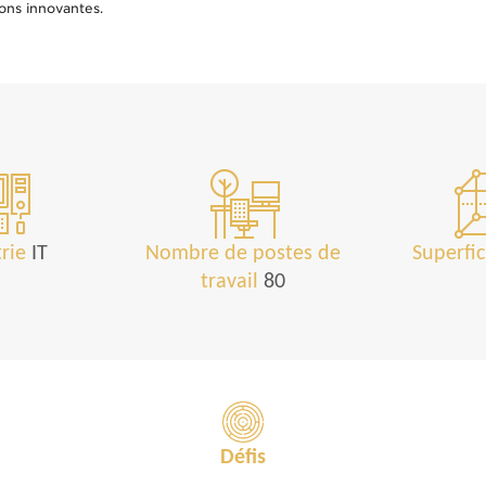
ions innovantes.
trie
IT
Nombre de postes de
Superfi
travail
80
Défis