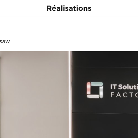
Réalisations
rsaw