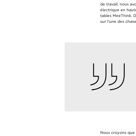
de travail, nous a
électrique en haut
tables MeeThink. D
sur l'une des chai
Nous croyons que ce