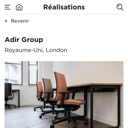
Réalisations
Revenir
Adir Group
Adir Group
Royaume-Uni, London