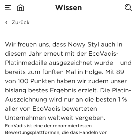
Wissen
Zurück
none
EcoVadis 2025
Wir freuen uns, dass Nowy Styl auch in
diesem Jahr erneut mit der EcoVadis-
Platinmedaille ausgezeichnet wurde – und
bereits zum fünften Mal in Folge. Mit 89
von 100 Punkten haben wir zudem unser
bislang bestes Ergebnis erzielt. Die Platin-
Auszeichnung wird nur an die besten 1 %
aller von EcoVadis bewerteten
Unternehmen weltweit vergeben.
EcoVadis ist eine der renommiertesten
Bewertungsplattformen, die das Handeln von