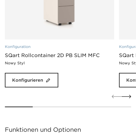
Konfiguration
Konfigur
SQart Rollcontainer 2D PB SLIM MFC
SQart
Nowy Styl
Nowy St
Konfigurieren
Konf
Funktionen und Optionen