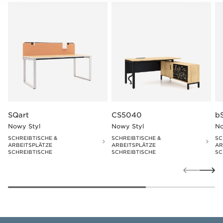
SQart
CS5040
b
Nowy Styl
Nowy Styl
No
SCHREIBTISCHE &
SCHREIBTISCHE &
SC
ARBEITSPLÄTZE
ARBEITSPLÄTZE
AR
SCHREIBTISCHE
SCHREIBTISCHE
SC