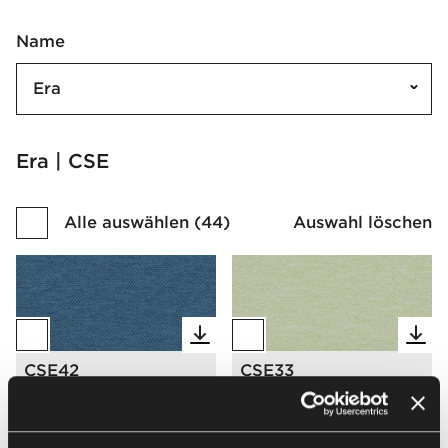
Name
Era
Era | CSE
Alle auswählen
(
44
)
Auswahl löschen
CSE42
CSE33