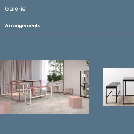
Galerie
Arrangements