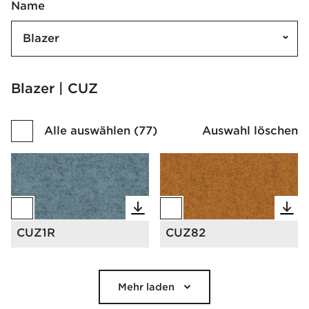
Name
Blazer
Blazer | CUZ
Alle auswählen
(
77
)
Auswahl löschen
CUZ1R
CUZ82
Mehr laden