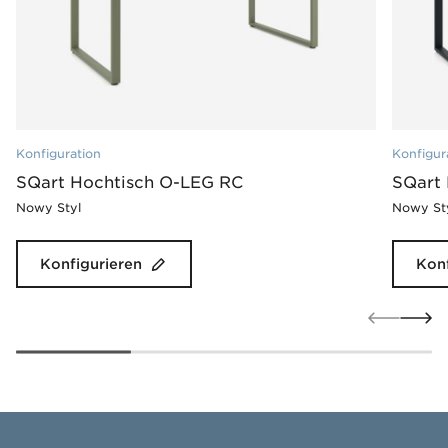
Konfiguration
Konfigur
SQart Hochtisch O-LEG RC
SQart
Nowy Styl
Nowy St
Konfigurieren
Konf