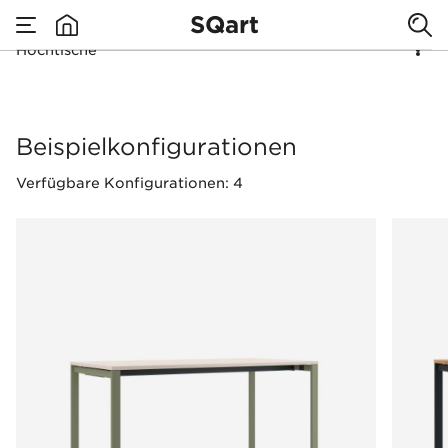
SQart
Hochtische
none
Hochtische
Beispielkonfigurationen
Verfügbare Konfigurationen: 4