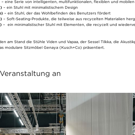
)
– eine Serie von intelligenten, multifunktionalen, flexiblen und mobil
l)
– ein Stuhl mit minimalistischem Design
o)
– ein Stuhl, der das Wohlbefinden des Benutzers fördert
)
– Soft-Seating-Produkte, die teilweise aus recycelten Materialien her
)
– ein minimalistischer Stuhl mit Elementen, die recycelt und wiede
n am Stand die Stühle Viden und Vapaa, der Sessel Tilkka, die Akustik
as modulare Sitzmöbel Genaya (Kusch+Co) präsentiert.
 Veranstaltung an