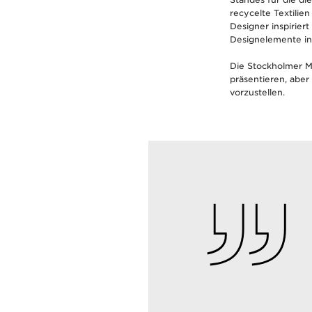
recycelte Textilie
Designer inspirier
Designelemente in
Die Stockholmer M
präsentieren, abe
vorzustellen.