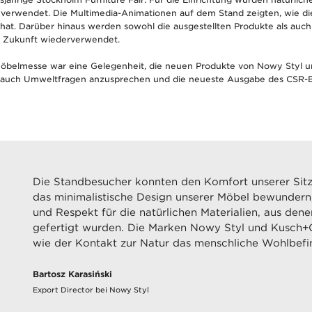
n verwendet. Die Multimedia-Animationen auf dem Stand zeigten, wie di
t hat. Darüber hinaus werden sowohl die ausgestellten Produkte als auch
 Zukunft wiederverwendet.
öbelmesse war eine Gelegenheit, die neuen Produkte von Nowy Styl 
r auch Umweltfragen anzusprechen und die neueste Ausgabe des CSR-B
Die Standbesucher konnten den Komfort unserer Sit
das minimalistische Design unserer Möbel bewundern,
und Respekt für die natürlichen Materialien, aus dene
gefertigt wurden. Die Marken Nowy Styl und Kusch+C
wie der Kontakt zur Natur das menschliche Wohlbefi
Bartosz Karasiński
Export Director bei Nowy Styl