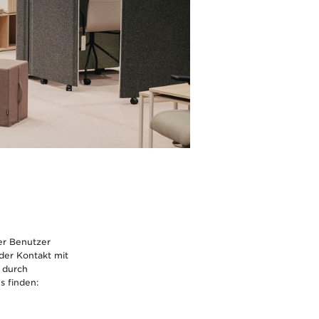
er Benutzer
der Kontakt mit
 durch
s finden: