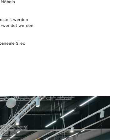
en Möbeln
gestellt werden
rverwendet werden
paneele Sileo