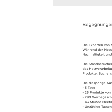
Begegnungen 
Die Experten von N
Während der Messe
Nachhaltigkeit un
Die Standbesucher
des Holzverarbeitu
Produkte. Buche is
Die diesjährige Au
- 5 Tage
- 25 Produkte von
- 290 Werbegesche
- 43 Stunde Meeti
- Unzählige Tasse