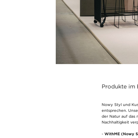
Produkte im 
Nowy Styl und Kus
entsprechen. Unser
der Natur auf das
Nachhaltigkeit ve
-
WithME (Nowy S