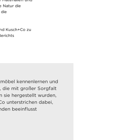
e Natur die
 die
und Kusch+Co zu
erichts
zmöbel kennenlernen und
 die mit großer Sorgfalt
n sie hergestellt wurden,
o unterstrichen dabei,
nden beeinflusst