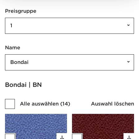
Preisgruppe
1
Name
Bondai
Bondai | BN
Alle auswählen
(
14
)
Auswahl löschen