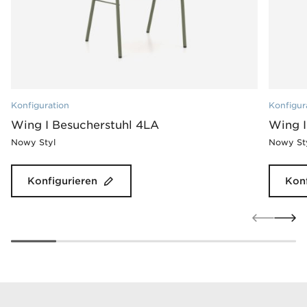
Konfiguration
Konfigur
Wing I Besucherstuhl 4LA
Wing I
Nowy Styl
Nowy St
Konfigurieren
Konf