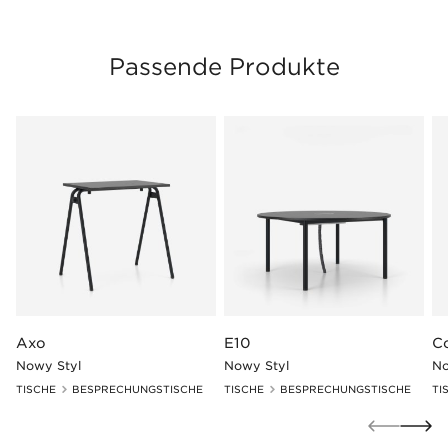
Passende Produkte
Axo
E10
C
Nowy Styl
Nowy Styl
No
TISCHE
BESPRECHUNGSTISCHE
TISCHE
BESPRECHUNGSTISCHE
TI