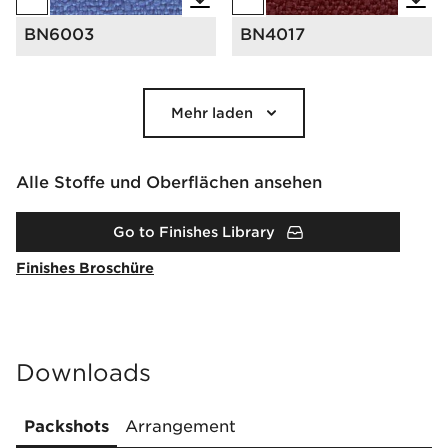
BN6003
BN4017
Mehr laden
Alle Stoffe und Oberflächen ansehen
Go to Finishes Library
Finishes Broschüre
Downloads
Packshots
Arrangement