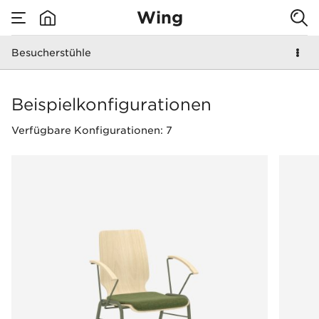
Wing
Besucherstühle
none
Besucherstühle
Beispielkonfigurationen
Verfügbare Konfigurationen: 7