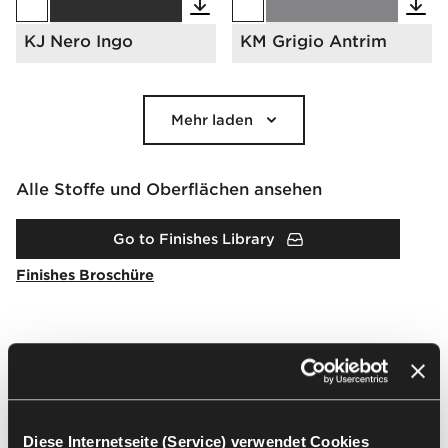
KJ Nero Ingo
KM Grigio Antrim
Mehr laden
Alle Stoffe und Oberflächen ansehen
Go to Finishes Library
Finishes Broschüre
Downloads
Arrangement
Packshots
2D & 3D
BIM
Diese Internetseite (Service) verwendet Cookies