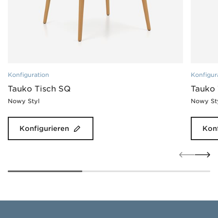
Konfiguration
Konfigur
Tauko Tisch SQ
Tauko 
Nowy Styl
Nowy St
Konfigurieren
Konf