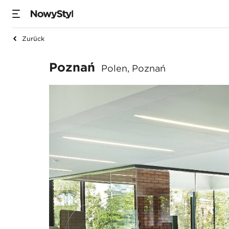
Zurück
Poznań
Poznań
Polen, Poznań