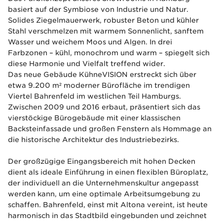
basiert auf der Symbiose von Industrie und Natur.
Solides Ziegelmauerwerk, robuster Beton und kühler
Stahl verschmelzen mit warmem Sonnenlicht, sanftem
Wasser und weichem Moos und Algen. In drei
Farbzonen – kühl, monochrom und warm – spiegelt sich
diese Harmonie und Vielfalt treffend wider.
Das neue Gebäude KühneVISION erstreckt sich über
etwa 9.200 m² moderner Bürofläche im trendigen
Viertel Bahrenfeld im westlichen Teil Hamburgs.
Zwischen 2009 und 2016 erbaut, präsentiert sich das
vierstöckige Bürogebäude mit einer klassischen
Backsteinfassade und großen Fenstern als Hommage an
die historische Architektur des Industriebezirks.
Der großzügige Eingangsbereich mit hohen Decken
dient als ideale Einführung in einen flexiblen Büroplatz,
der individuell an die Unternehmenskultur angepasst
werden kann, um eine optimale Arbeitsumgebung zu
schaffen. Bahrenfeld, einst mit Altona vereint, ist heute
harmonisch in das Stadtbild eingebunden und zeichnet