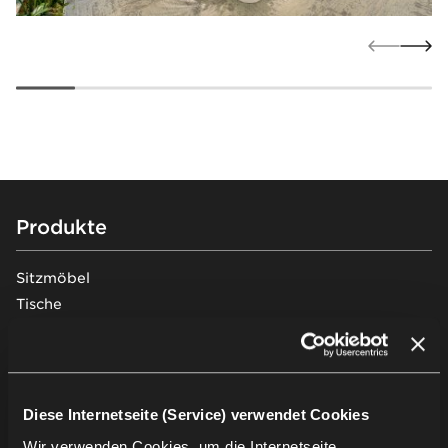
Footer
Produkte
Sitzmöbel
Tische
Soft seating
Schreibtische & Arbeitsplätze
Stauraummöbel
Pods & Akustiklösungen
Diese Internetseite (Service) verwendet Cookies
Traversenbänke
Wir verwenden Cookies, um die Internetseite