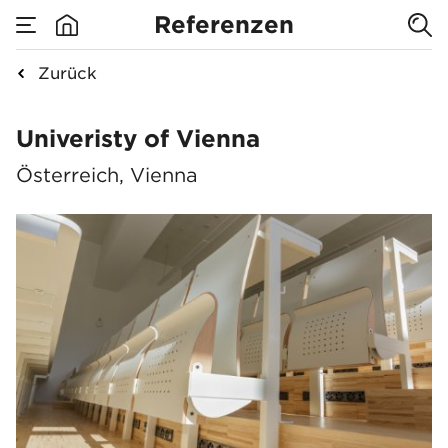
Referenzen
Zurück
Univeristy of Vienna
Univeristy of Vienna
Österreich, Vienna