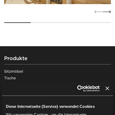
Footer
Produkte
Sitzmöbel
Tische
Soft seating
Schreibtische & Arbeitsplätze
Stauraummöbel
Pods & Akustiklösungen
Diese Internetseite (Service) verwendet Cookies
Traversenbänke
Wir verwenden Cookies, um die Internetseite