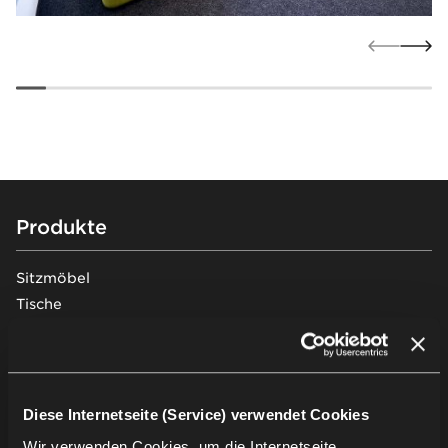
Footer
Produkte
Sitzmöbel
Tische
Soft seating
Schreibtische & Arbeitsplätze
Stauraummöbel
Pods & Akustiklösungen
Diese Internetseite (Service) verwendet Cookies
Traversenbänke
Wir verwenden Cookies, um die Internetseite