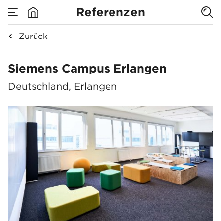
Referenzen
Zurück
Siemens Campus Er
Siemens Campus Erlangen
Deutschland, Erlangen