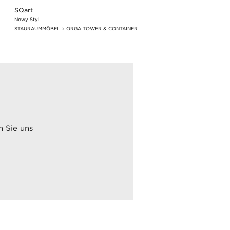
SQart
Nowy Styl
STAURAUMMÖBEL
ORGA TOWER & CONTAINER
n Sie uns