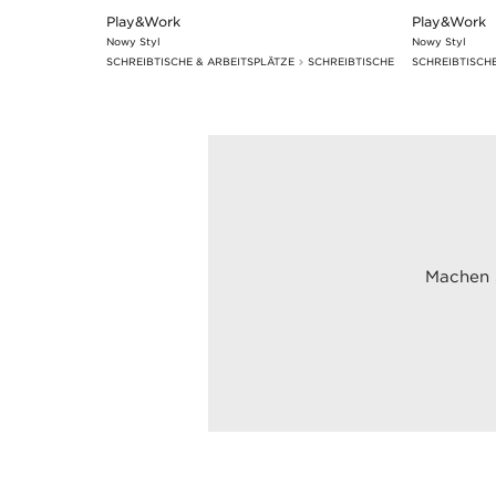
Play&Work
Play&Work
Nowy Styl
Nowy Styl
SCHREIBTISCHE & ARBEITSPLÄTZE
SCHREIBTISCHE
SCHREIBTISCH
Machen S