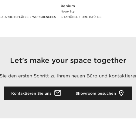
Xenium
Nowy Styl
E & ARBEITSPLÄTZE
WORKBENCHES
SITZMÖBEL
DREHSTÜHLE
Let's make your space together
ie den ersten Schritt zu Ihrem neuen Büro und kontaktiere
Kontaktieren Sie uns
Showroom besuchen