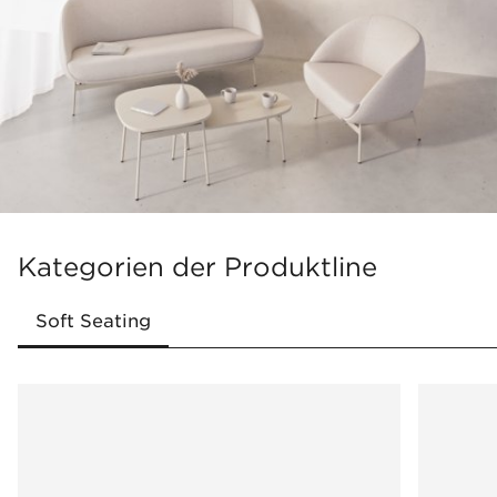
Komfort und Langlebigkeit
Gestell vermittelt optisch Leichtigkeit
Große Palette an Stoffen und Metallfarben
Kategorien der Produktline