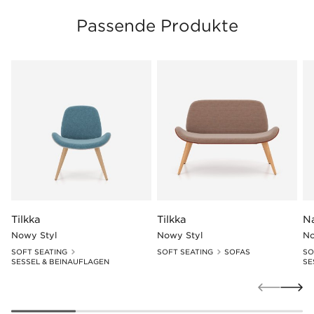
Passende Produkte
Tilkka
Tilkka
N
Nowy Styl
Nowy Styl
No
SOFT SEATING
SOFT SEATING
SOFAS
SO
SESSEL & BEINAUFLAGEN
SE