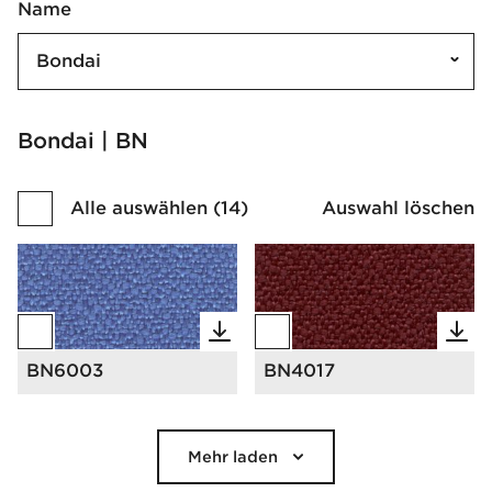
Name
Bondai
Bondai | BN
Alle auswählen
(
14
)
Auswahl löschen
BN6003
BN4017
Mehr laden