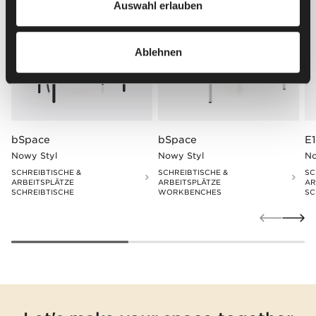
Auswahl erlauben
Ablehnen
bSpace
bSpace
E
Nowy Styl
Nowy Styl
No
SCHREIBTISCHE &
SCHREIBTISCHE &
SC
ARBEITSPLÄTZE
ARBEITSPLÄTZE
AR
SCHREIBTISCHE
WORKBENCHES
SC