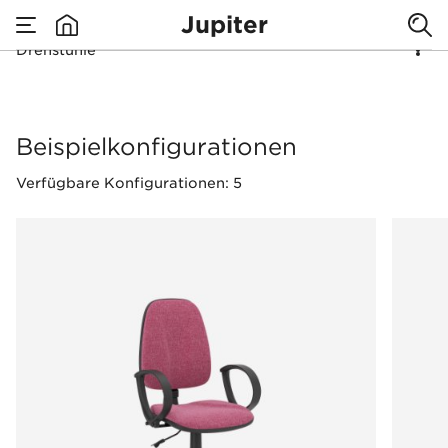
Jupiter
Drehstühle
none
Drehstühle
Beispielkonfigurationen
Verfügbare Konfigurationen: 5