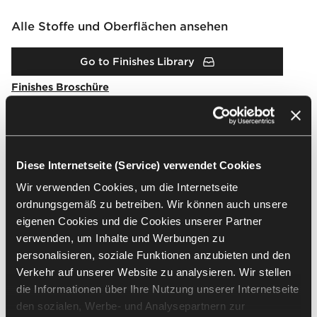
Alle Stoffe und Oberflächen ansehen
Go to Finishes Library
Finishes Broschüre
Downloads
Diese Internetseite (Service) verwendet Cookies
Wir verwenden Cookies, um die Internetseite
Packshots
Arrangement
2D & 3D
ordnungsgemäß zu betreiben. Wir können auch unsere
eigenen Cookies und die Cookies unserer Partner
verwenden, um Inhalte und Werbungen zu
Alle auswählen
(
25
)
Auswahl löschen
personalisieren, soziale Funktionen anzubieten und den
Verkehr auf unserer Website zu analysieren. Wir stellen
die Informationen über Ihre Nutzung unserer Internetseite
den sozialen, Werbe- und Analysepartnern zur