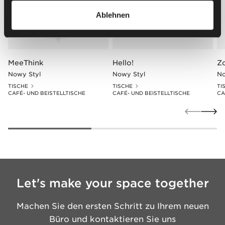
Ablehnen
MeeThink
Hello!
Z
Nowy Styl
Nowy Styl
No
TISCHE
TISCHE
TI
CAFÉ- UND BEISTELLTISCHE
CAFÉ- UND BEISTELLTISCHE
CA
Let's make your space together
Machen Sie den ersten Schritt zu Ihrem neuen
Büro und kontaktieren Sie uns