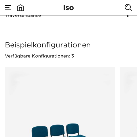
Iso
Traversenbänke
none
Traversenbänke
Beispielkonfigurationen
Verfügbare Konfigurationen: 3