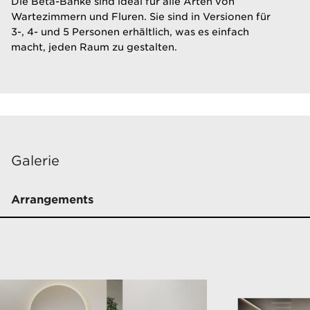
​Die Beta-Bänke sind ideal für alle Arten von
Wartezimmern und Fluren. Sie sind in Versionen für
3-, 4- und 5 Personen erhältlich, was es einfach
macht, jeden Raum zu gestalten.
Galerie
Arrangements