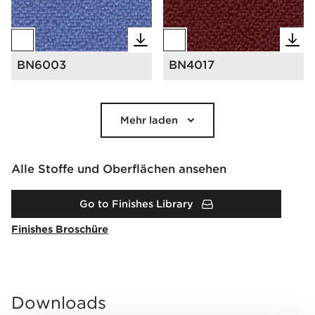
BN6003
BN4017
Mehr laden
Alle Stoffe und Oberflächen ansehen
Go to Finishes Library
Finishes Broschüre
Downloads