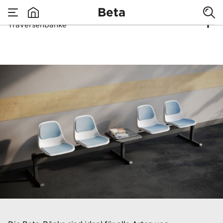
Beta
Traversenbänke
none
Traversenbänke