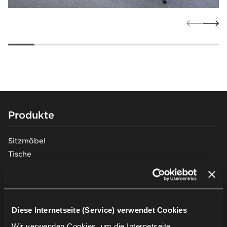
Footer
Produkte
Sitzmöbel
Tische
Soft seating
Schreibtische & Arbeitsplätze
Stauraummöbel
Pods & Akustiklösungen
Diese Internetseite (Service) verwendet Cookies
Traversenbänke
Wir verwenden Cookies, um die Internetseite