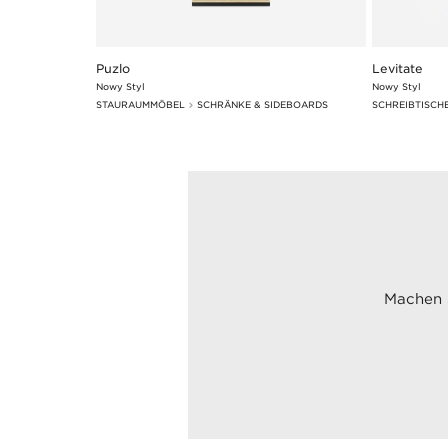
Puzlo
Levitate
Nowy Styl
Nowy Styl
STAURAUMMÖBEL
SCHRÄNKE & SIDEBOARDS
SCHREIBTISCH
Machen S