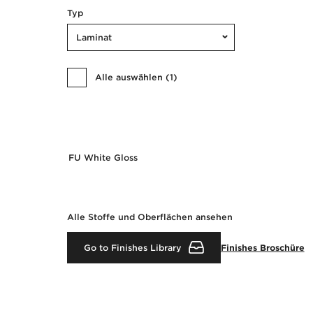
Typ
Laminat
Alle auswählen
(
1
)
FU White Gloss
Alle Stoffe und Oberflächen ansehen
Go to Finishes Library
Finishes Broschüre