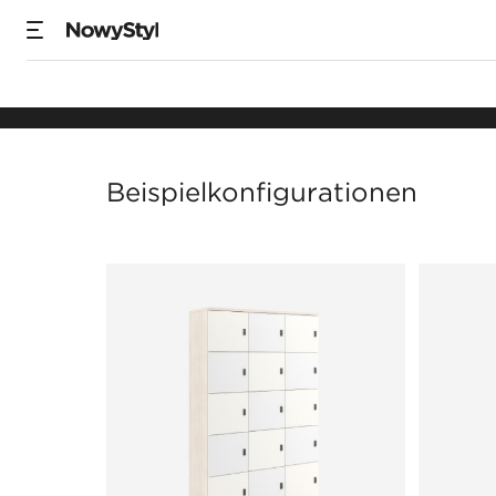
Zurück
Schließfachschrän
Beispielkonfigurationen