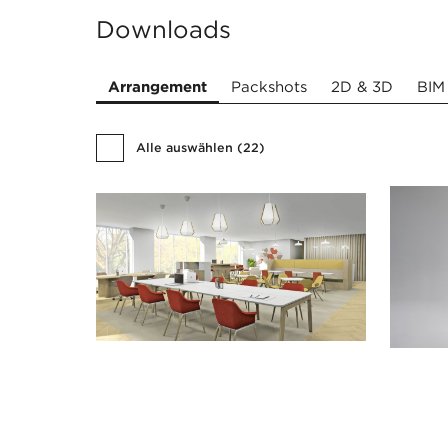
Downloads
Arrangement
Packshots
2D & 3D
BIM
Alle auswählen
(
22
)