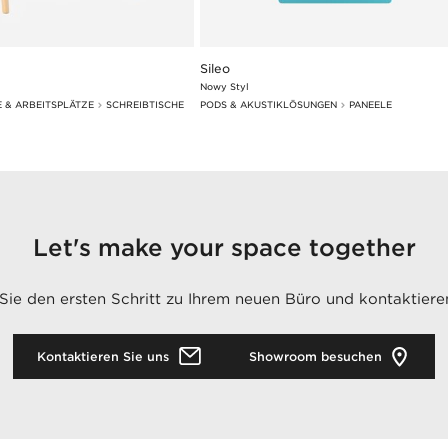
Sileo
Nowy Styl
E & ARBEITSPLÄTZE
SCHREIBTISCHE
PODS & AKUSTIKLÖSUNGEN
PANEELE
Let's make your space together
ie den ersten Schritt zu Ihrem neuen Büro und kontaktiere
Kontaktieren Sie uns
Showroom besuchen