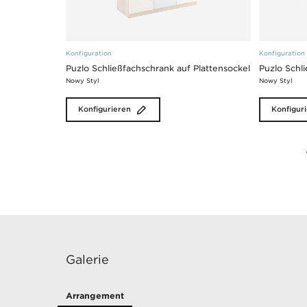
Konfiguration
Konfiguration
Puzlo Schließfachschrank auf Plattensockel
Puzlo Schl
Nowy Styl
Nowy Styl
Konfigurieren
Konfigur
Galerie
Arrangement