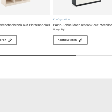
Konfiguration
ießfachschrank auf Plattensockel
Puzlo Schließfachschrank auf Metalls
Nowy Styl
ieren
Konfigurieren