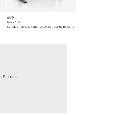
eUP
Nowy Styl
SCHREIBTISCHE & ARBEITSPLÄTZE
SCHREIBTISCHE
n Sie uns