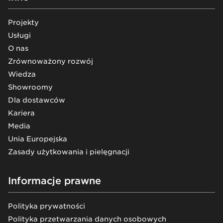
Projekty
Usługi
O nas
Zrównoważony rozwój
Wiedza
Showroomy
Dla dostawców
Kariera
Media
Unia Europejska
Zasady użytkowania i pielęgnacji
Informacje prawne
Polityka prywatności
Polityka przetwarzania danych osobowych