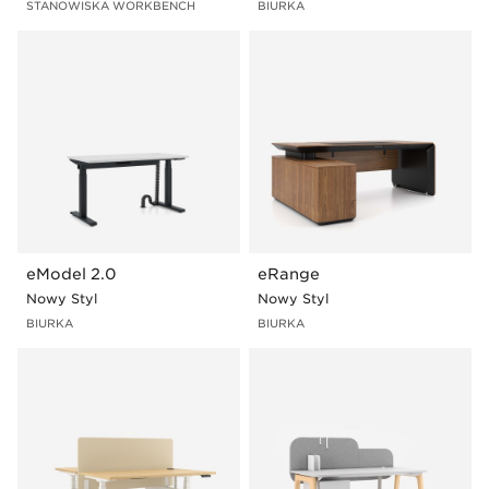
STANOWISKA WORKBENCH
BIURKA
eModel 2.0
eRange
Nowy Styl
Nowy Styl
BIURKA
BIURKA