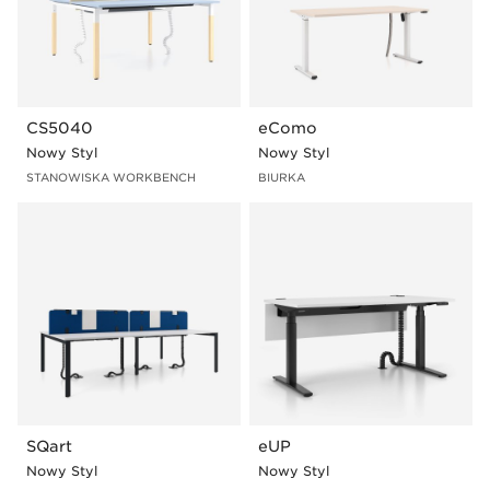
CS5040
eComo
Nowy Styl
Nowy Styl
STANOWISKA WORKBENCH
BIURKA
SQart
eUP
Nowy Styl
Nowy Styl