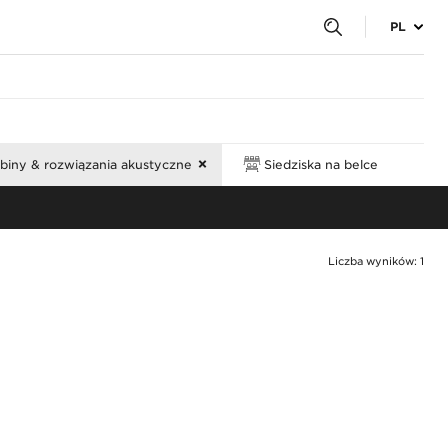
PL
biny & rozwiązania akustyczne
Siedziska na belce
Liczba wyników: 1