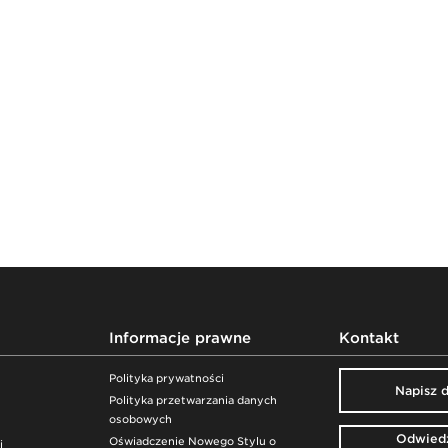
Informacje prawne
Kontakt
Polityka prywatności
Napisz 
Polityka przetwarzania danych
osobowych
Odwiedź
Oświadczenie Nowego Stylu o
j