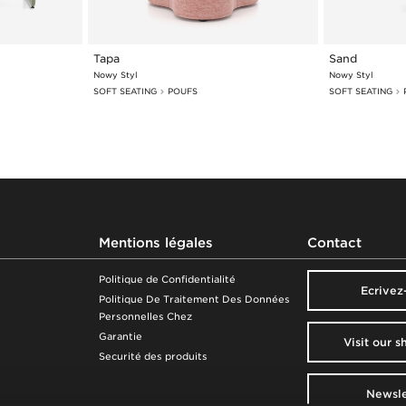
Tapa
Sand
Nowy Styl
Nowy Styl
SOFT SEATING
POUFS
SOFT SEATING
Mentions légales
Contact
Politique de Confidentialité
Ecrivez
Politique De Traitement Des Données
Personnelles Chez
Garantie
Visit our 
Securité des produits
Newsle