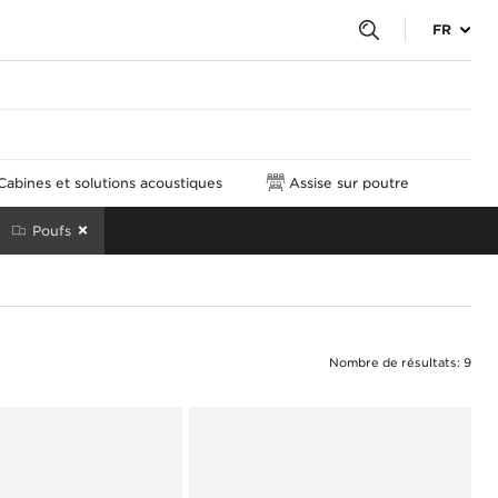
FR
Cabines et solutions acoustiques
Assise sur poutre
Poufs
Nombre de résultats: 9