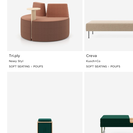
Tri.ply
Creva
Nowy Styl
Kusch+Co
SOFT SEATING
POUFS
SOFT SEATING
POUFS