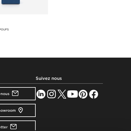
POUFS
Suivez nous
-nous
showroom
tter