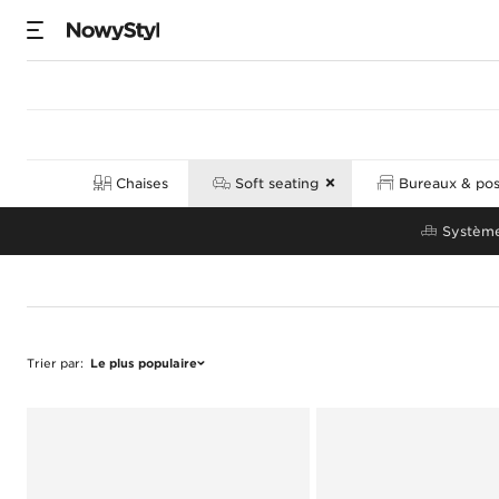
Produits
Chaises
Soft seating
Bureaux & post
Système
Trier par
:
Le plus populaire