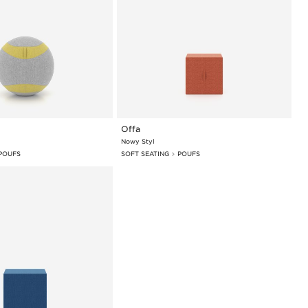
Offa
Nowy Styl
POUFS
SOFT SEATING
POUFS