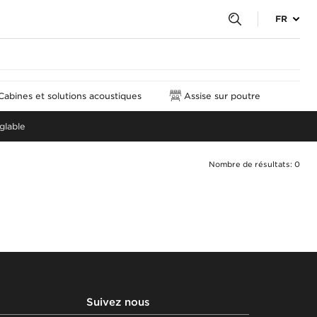
FR
Cabines et solutions acoustiques
Assise sur poutre
glable
Nombre de résultats: 0
Suivez nous