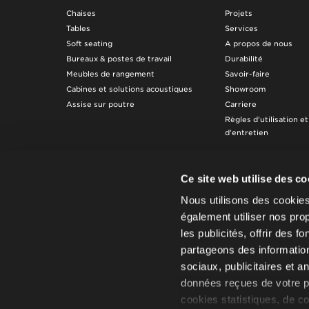
Chaises
Projets
Tables
Services
Soft seating
A propos de nous
Bureaux & postes de travail
Durabilité
Meubles de rangement
Savoir-faire
Cabines et solutions acoustiques
Showroom
Assise sur poutre
Carriere
Règles d'utilisation e
d'entretien
Ce site web utilise des c
Nous utilisons des cookie
également utiliser nos pro
les publicités, offrir des f
partageons des information
sociaux, publicitaires et 
données reçues de votre par
cookies statistiques, de co