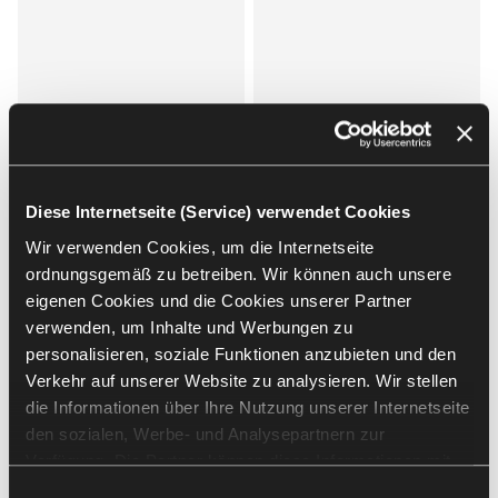
Diese Internetseite (Service) verwendet Cookies
Play&Work
Tapa
Wir verwenden Cookies, um die Internetseite
Nowy Styl
Nowy Styl
ordnungsgemäß zu betreiben. Wir können auch unsere
SITZPOUFS
SITZPOUFS
eigenen Cookies und die Cookies unserer Partner
verwenden, um Inhalte und Werbungen zu
personalisieren, soziale Funktionen anzubieten und den
Verkehr auf unserer Website zu analysieren. Wir stellen
die Informationen über Ihre Nutzung unserer Internetseite
den sozialen, Werbe- und Analysepartnern zur
Verfügung. Die Partner können diese Informationen mit
anderen von Ihnen und bei der Nutzung ihrer Dienste
Einwilligungsauswahl